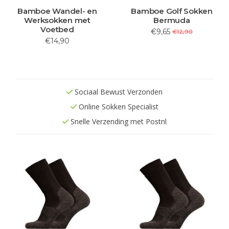
Bamboe Wandel- en
Bamboe Golf Sokken
Werksokken met
Bermuda
Voetbed
€9,65
€12,90
€14,90
Sociaal Bewust Verzonden
Online Sokken Specialist
Snelle Verzending met Postnl