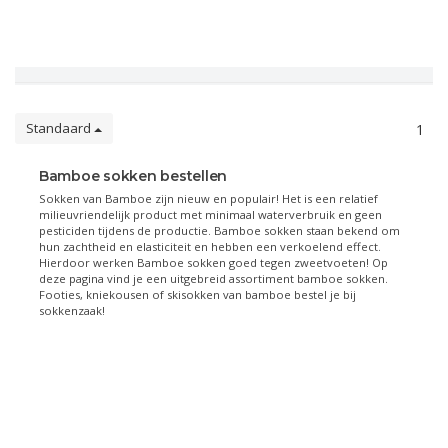
Standaard
1
Bamboe sokken bestellen
Sokken van Bamboe zijn nieuw en populair! Het is een relatief
milieuvriendelijk product met minimaal waterverbruik en geen
pesticiden tijdens de productie. Bamboe sokken staan bekend om
hun zachtheid en elasticiteit en hebben een verkoelend effect.
Hierdoor werken Bamboe sokken goed tegen zweetvoeten! Op
deze pagina vind je een uitgebreid assortiment bamboe sokken.
Footies, kniekousen of skisokken van bamboe bestel je bij
sokkenzaak!