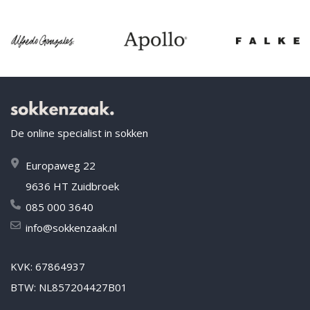
De online specialist in sokken
Europaweg 22
9636 HT Zuidbroek
085 000 3640
info@sokkenzaak.nl
KVK: 67864937
BTW: NL857204427B01