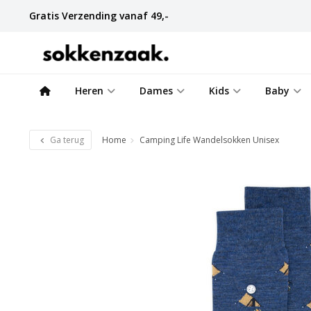
Gratis Verzending vanaf 49,-
Heren
Dames
Kids
Baby
Ga terug
Home
Camping Life Wandelsokken Unisex