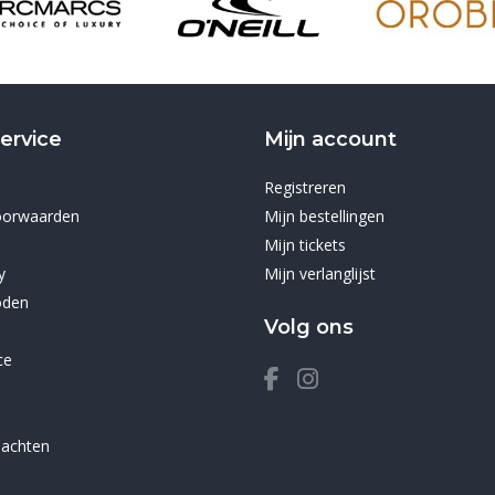
ervice
Mijn account
Registreren
oorwaarden
Mijn bestellingen
Mijn tickets
y
Mijn verlanglijst
oden
Volg ons
ce
lachten