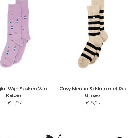
ijke Wijn Sokken Van
Cosy Merino Sokken met Rib
Katoen
Unisex
€11,95
€18,95