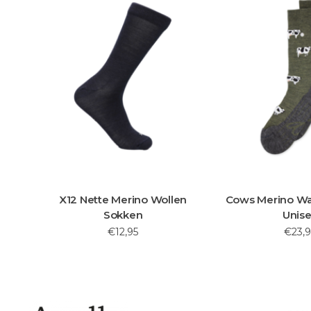
X12 Nette Merino Wollen
Cows Merino W
Sokken
Unis
€12,95
€23,9