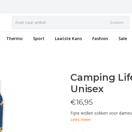
Zoeken
Thermo
Sport
Laatste Kans
Fashion
Sale
Camping Li
Unisex
€
16,95
Fijne wollen sokken voor dame
Lees meer