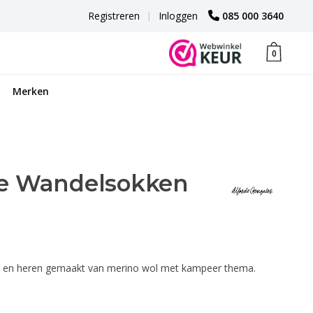
Registreren
|
Inloggen
085 000 3640
0
Merken
fe Wandelsokken
s en heren gemaakt van merino wol met kampeer thema.