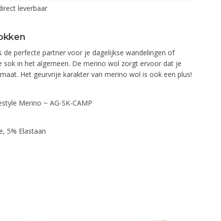
direct leverbaar
lokken
is de perfecte partner voor je dagelijkse wandelingen of
sok in het algemeen. De merino wol zorgt ervoor dat je
limaat. Het geurvrije karakter van merino wol is ook een plus!
festyle Merino ~ AG-SK-CAMP
, 5% Elastaan