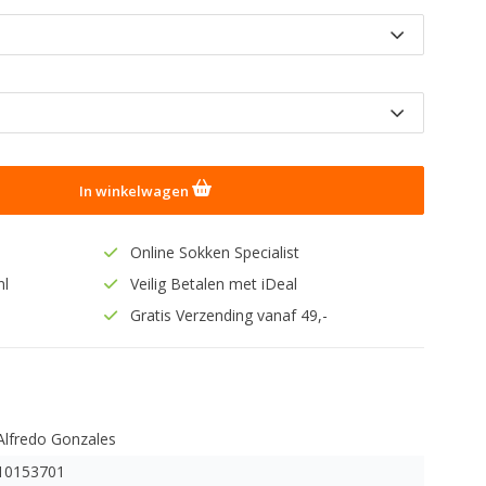
In winkelwagen
Online Sokken Specialist
nl
Veilig Betalen met iDeal
Gratis Verzending vanaf 49,-
Alfredo Gonzales
10153701