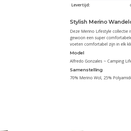
Levertijd:
Stylish Merino Wande
Deze Merino Lifestyle collectie 
gewoon een super comfortabele 
voeten comfortabel zijn in elk k
Model
Alfredo Gonzales ~ Camping Li
Samenstelling
70% Merino Wol, 25% Polyamide