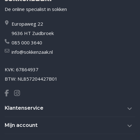
De online specialist in sokken
Europaweg 22
9636 HT Zuidbroek
085 000 3640
info@sokkenzaak.nl
KVK: 67864937
BTW: NL857204427B01
Klantenservice
Mijn account