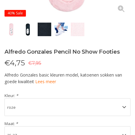
40%
Sale
Alfredo Gonzales Pencil No Show Footies
€
4,75
€7,95
Alfredo Gonzales basic kleuren model, katoenen sokken van
goede kwaliteit
Lees meer
Kleur:
*
Maat:
*