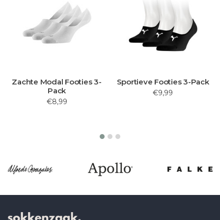
Zachte Modal Footies 3-
Sportieve Footies 3-Pack
Pack
€9,99
€8,99