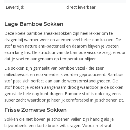
Levertijd:
direct leverbaar
Lage Bamboe Sokken
Deze koele bamboe sneakersokken zijn heel lekker om te
dragen bij warmer weer en ademen veel beter dan katoen. De
stof is van nature anti-bacterieel en daarom blijven je voeten
extra lang fris. De structuur van de bamboe viscose zorgt ervoor
dat je voeten aangenaam op temperatuur blijven.
De sokken zijn gemaakt van bamboe vezel - die zeer
milieubewust en eco vriendelijk worden geproduceerd. Bamboe
stof past zich perfect aan aan de weersomstandigheden. De
stof houdt je voeten aangenaam droog waardoor je de sokken
gerust de hele dag kunt dragen. Bamboe stof is ook nog eens
super zacht waardoor je heerlijk comfortabel in je schoenen zit.
Frisse Zomerse Sokken
Sokken die niet boven je schoenen vallen zijn handig als je
bijvoorbeeld een korte broek wilt dragen. Vooral met wat