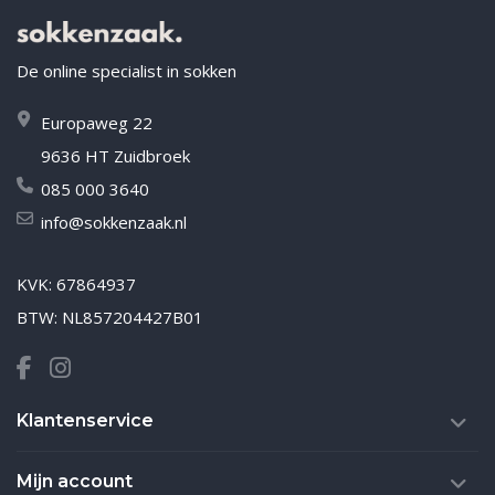
De online specialist in sokken
Europaweg 22
9636 HT Zuidbroek
085 000 3640
info@sokkenzaak.nl
KVK: 67864937
BTW: NL857204427B01
Klantenservice
Mijn account