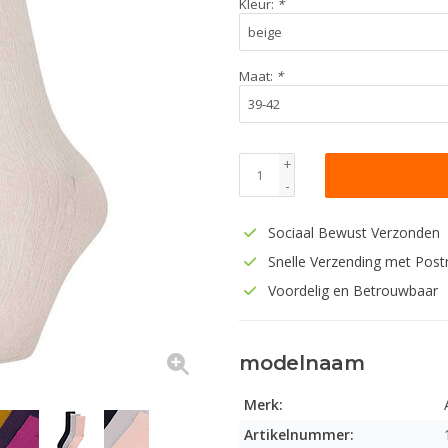
Kleur:
*
Maat:
*
+
-
Sociaal Bewust Verzonden
Snelle Verzending met Post
Voordelig en Betrouwbaar
modelnaam
Merk:
Artikelnummer: