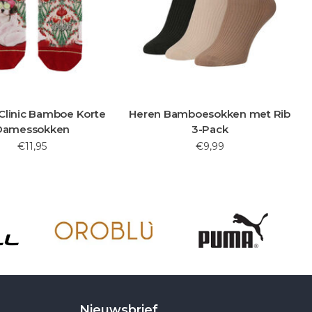
Clinic Bamboe Korte
Heren Bamboesokken met Rib
Damessokken
3-Pack
€11,95
€9,99
Nieuwsbrief