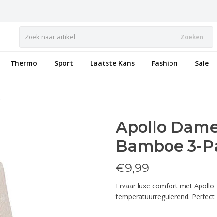
Zoeken
Thermo
Sport
Laatste Kans
Fashion
Sale
k
Apollo Dame
Bamboe 3-P
€
9,99
Ervaar luxe comfort met Apollo
temperatuurregulerend. Perfect 