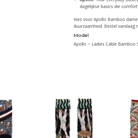
dagelijkse basics die comfort
Kies voor Apollo Bamboo damess
duurzaamheid. Bestel vandaag no
Model
Apollo ~ Ladies Cable Bamboo 