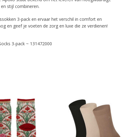
 en stijl combineren.
okken 3-pack en ervaar het verschil in comfort en
g en geef je voeten de zorg en luxe die ze verdienen!
Socks 3-pack ~ 131472000