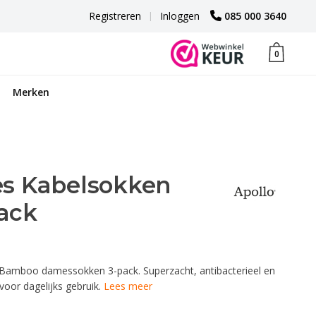
Registreren
|
Inloggen
085 000 3640
0
Merken
s Kabelsokken
ack
 Bamboo damessokken 3-pack. Superzacht, antibacterieel en
voor dagelijks gebruik.
Lees meer