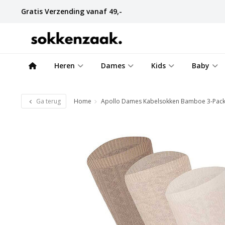
Gratis Verzending vanaf 49,-
Heren
Dames
Kids
Baby
Ga terug
Home
Apollo Dames Kabelsokken Bamboe 3-Pac