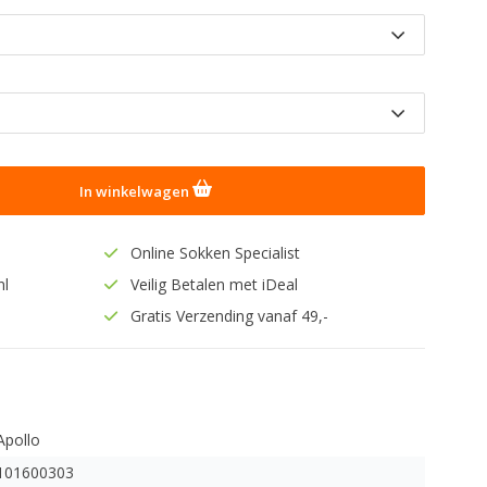
In winkelwagen
Online Sokken Specialist
nl
Veilig Betalen met iDeal
Gratis Verzending vanaf 49,-
Apollo
101600303