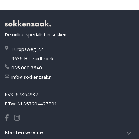
De online specialist in sokken
Europaweg 22
9636 HT Zuidbroek
085 000 3640
info@sokkenzaak.nl
KVK: 67864937
BTW: NL857204427B01
Klantenservice