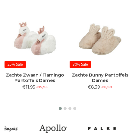
25%
Sale
30%
Sale
Zachte Zwaan / Flamingo
Zachte Bunny Pantoffels
Pantoffels Dames
Dames
€11,95
€8,39
€15,95
€11,99