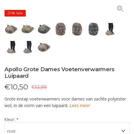
25%
Sale
Apollo Grote Dames Voetenverwarmers
Luipaard
€
10,50
€13,99
Grote instap voetenwarmers voor dames van zachte polyester
wol, in de vorm van een luipaard.
Lees meer
Kleur:
*