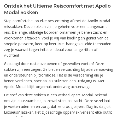
Ontdek het Ultieme Reiscomfort met Apollo
Modal Sokken
Stap comfortabel op elke bestemming af met de Apollo Modal
reissokken. Deze sokken zijn je geheim voor een aangename
reis. De lange, ribbelige boorden omarmen je benen zacht en
voorkomen afzakken. Voel je vrij van knelling en geniet van de
soepele pasvorm, keer op keer. Met handgekettelde teennaden
zeg je vaarwel tegen irritatie. Ideaal voor lange ritten of
vluchten!
Geplaagd door rusteloze benen of gezwollen voeten? Deze
sokken zijn een zegen. Ze bieden verzachting bij adervernauwing
en ondersteunen bij trombose. Het is de verademing die je
benen verdienen, speciaal als stilzitten een uitdaging is. Met
Apollo Modal blijft ongemak onderweg achterwege.
De stof van deze sokken is een verhaal apart. Modal, bekend
om zijn duurzaamheid, is zowel sterk als zacht. Deze vezel laat
je voeten ademen en zorgt dat ze droog blijven. Dag in, dag uit.
Luxueus? Jazeker. Het zijdeachtige oppervlak verleent elke outfit