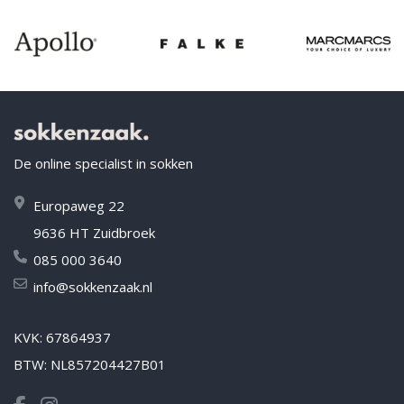
De online specialist in sokken
Europaweg 22
9636 HT Zuidbroek
085 000 3640
info@sokkenzaak.nl
KVK: 67864937
BTW: NL857204427B01