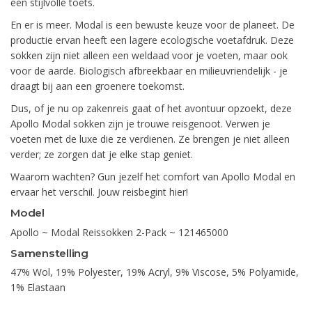
een stijlvolle toets.
En er is meer. Modal is een bewuste keuze voor de planeet. De
productie ervan heeft een lagere ecologische voetafdruk. Deze
sokken zijn niet alleen een weldaad voor je voeten, maar ook
voor de aarde. Biologisch afbreekbaar en milieuvriendelijk - je
draagt bij aan een groenere toekomst.
Dus, of je nu op zakenreis gaat of het avontuur opzoekt, deze
Apollo Modal sokken zijn je trouwe reisgenoot. Verwen je
voeten met de luxe die ze verdienen. Ze brengen je niet alleen
verder; ze zorgen dat je elke stap geniet.
Waarom wachten? Gun jezelf het comfort van Apollo Modal en
ervaar het verschil. Jouw reisbegint hier!
Model
Apollo ~ Modal Reissokken 2-Pack ~ 121465000
Samenstelling
47% Wol, 19% Polyester, 19% Acryl, 9% Viscose, 5% Polyamide,
1% Elastaan