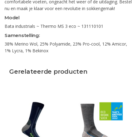
comfortabele voeten, ongeacht het weer of de uitdaging. Bestel
nu en maak je klaar voor een revolutie in sokkengemak!
Model
Bata industrials ~ Thermo MS 3 eco ~ 131110101
Samenstelling:
38% Merino Wol, 25% Polyamide, 23% Pro-cool, 12% Amicor,
1% Lycra, 1% Bekinox
Gerelateerde producten