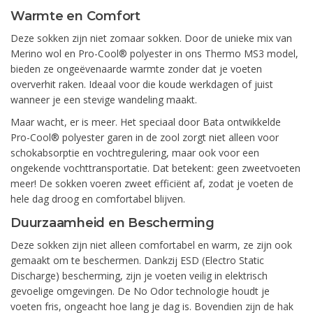
Warmte en Comfort
Deze sokken zijn niet zomaar sokken. Door de unieke mix van
Merino wol en Pro-Cool® polyester in ons Thermo MS3 model,
bieden ze ongeëvenaarde warmte zonder dat je voeten
oververhit raken. Ideaal voor die koude werkdagen of juist
wanneer je een stevige wandeling maakt.
Maar wacht, er is meer. Het speciaal door Bata ontwikkelde
Pro-Cool® polyester garen in de zool zorgt niet alleen voor
schokabsorptie en vochtregulering, maar ook voor een
ongekende vochttransportatie. Dat betekent: geen zweetvoeten
meer! De sokken voeren zweet efficiënt af, zodat je voeten de
hele dag droog en comfortabel blijven.
Duurzaamheid en Bescherming
Deze sokken zijn niet alleen comfortabel en warm, ze zijn ook
gemaakt om te beschermen. Dankzij ESD (Electro Static
Discharge) bescherming, zijn je voeten veilig in elektrisch
gevoelige omgevingen. De No Odor technologie houdt je
voeten fris, ongeacht hoe lang je dag is. Bovendien zijn de hak