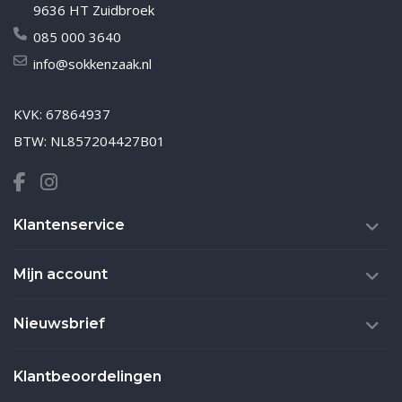
9636 HT Zuidbroek
085 000 3640
info@sokkenzaak.nl
KVK: 67864937
BTW: NL857204427B01
Klantenservice
Mijn account
Nieuwsbrief
Klantbeoordelingen