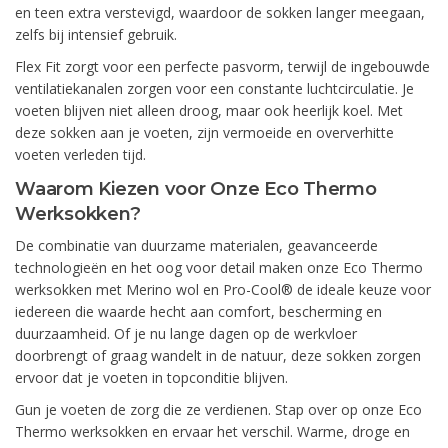
en teen extra verstevigd, waardoor de sokken langer meegaan,
zelfs bij intensief gebruik.
Flex Fit zorgt voor een perfecte pasvorm, terwijl de ingebouwde
ventilatiekanalen zorgen voor een constante luchtcirculatie. Je
voeten blijven niet alleen droog, maar ook heerlijk koel. Met
deze sokken aan je voeten, zijn vermoeide en oververhitte
voeten verleden tijd.
Waarom Kiezen voor Onze Eco Thermo
Werksokken?
De combinatie van duurzame materialen, geavanceerde
technologieën en het oog voor detail maken onze Eco Thermo
werksokken met Merino wol en Pro-Cool® de ideale keuze voor
iedereen die waarde hecht aan comfort, bescherming en
duurzaamheid. Of je nu lange dagen op de werkvloer
doorbrengt of graag wandelt in de natuur, deze sokken zorgen
ervoor dat je voeten in topconditie blijven.
Gun je voeten de zorg die ze verdienen. Stap over op onze Eco
Thermo werksokken en ervaar het verschil. Warme, droge en