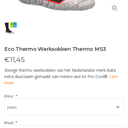
Eco Thermo Werksokken Thermo MS3
€
11,45
Stevige thermo werksokken van het Nederlandse merk Bata
extra duurzaam gemaakt van merino wol en Pro-Cool®.
Lees
meer
Kleur:
*
Maat:
*