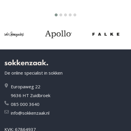
De online specialist in sokken
Europaweg 22
9636 HT Zuidbroek
085 000 3640
info@sokkenzaak.nl
KVK: 67864937