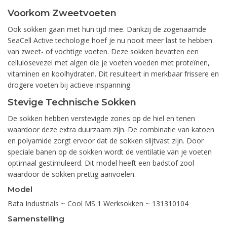
Voorkom Zweetvoeten
Ook sokken gaan met hun tijd mee. Dankzij de zogenaamde
SeaCell Active techologie hoef je nu nooit meer last te hebben
van zweet- of vochtige voeten. Deze sokken bevatten een
cellulosevezel met algen die je voeten voeden met proteïnen,
vitaminen en koolhydraten. Dit resulteert in merkbaar frissere en
drogere voeten bij actieve inspanning.
Stevige Technische Sokken
De sokken hebben verstevigde zones op de hiel en tenen
waardoor deze extra duurzaam zijn. De combinatie van katoen
en polyamide zorgt ervoor dat de sokken slijtvast zijn. Door
speciale banen op de sokken wordt de ventilatie van je voeten
optimaal gestimuleerd. Dit model heeft een badstof zool
waardoor de sokken prettig aanvoelen.
Model
Bata Industrials ~ Cool MS 1 Werksokken ~ 131310104
Samenstelling