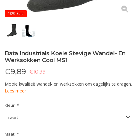
10%
Sale
Bata Industrials Koele Stevige Wandel- En
Werksokken Cool MS1
€
9,89
€10,99
Mooie kwaliteit wandel- en werksokken om dagelijks te dragen.
Lees meer
Kleur:
*
Maat:
*