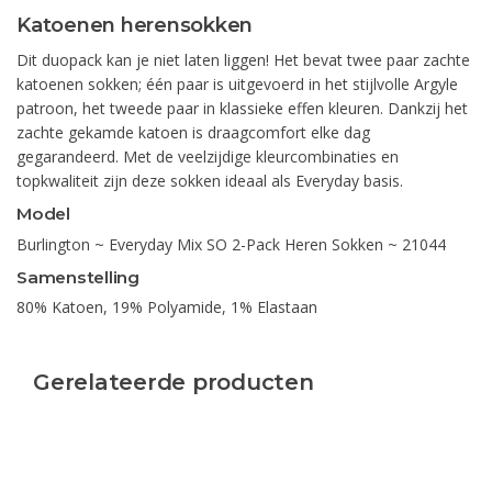
Katoenen herensokken
Dit duopack kan je niet laten liggen! Het bevat twee paar zachte
katoenen sokken; één paar is uitgevoerd in het stijlvolle Argyle
patroon, het tweede paar in klassieke effen kleuren. Dankzij het
zachte gekamde katoen is draagcomfort elke dag
gegarandeerd. Met de veelzijdige kleurcombinaties en
topkwaliteit zijn deze sokken ideaal als Everyday basis.
Model
Burlington ~ Everyday Mix SO 2-Pack Heren Sokken ~ 21044
Samenstelling
80% Katoen, 19% Polyamide, 1% Elastaan
Gerelateerde producten