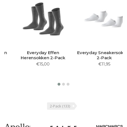
Everyday Effen
Everyday Sneakersokken
Herensokken 2-Pack
2-Pack
€15,00
€11,95
2-Pack
(133)