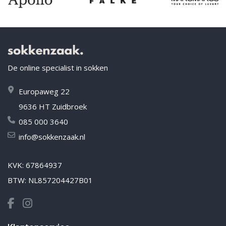
De online specialist in sokken
Europaweg 22
9636 HT Zuidbroek
085 000 3640
info@sokkenzaak.nl
KVK: 67864937
BTW: NL857204427B01