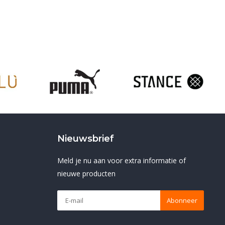
Nieuwsbrief
Meld je nu aan voor extra informatie of
nieuwe producten
Abonneer