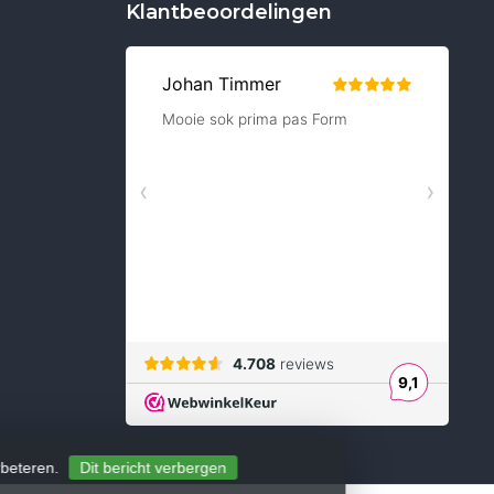
Klantbeoordelingen
rbeteren.
Dit bericht verbergen