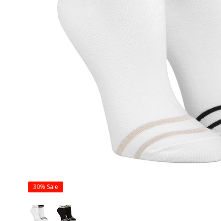
30%
Sale