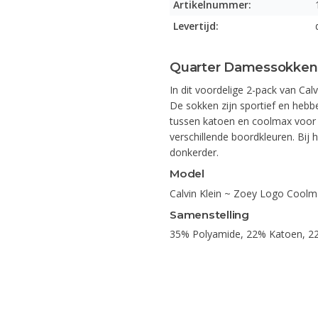
Artikelnummer:
Levertijd:
Quarter Damessokken
In dit voordelige 2-pack van Cal
De sokken zijn sportief en hebb
tussen katoen en coolmax voor o
verschillende boordkleuren. Bij h
donkerder.
Model
Calvin Klein ~ Zoey Logo Cool
Samenstelling
35% Polyamide, 22% Katoen, 22