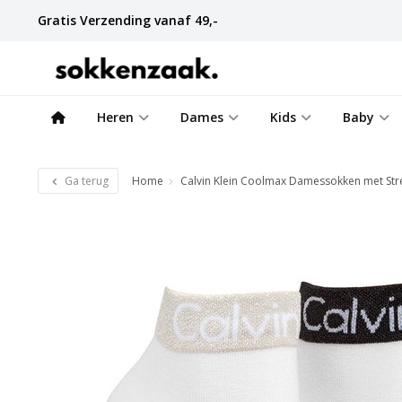
Gratis Verzending vanaf 49,-
Heren
Dames
Kids
Baby
Ga terug
Home
Calvin Klein Coolmax Damessokken met Str