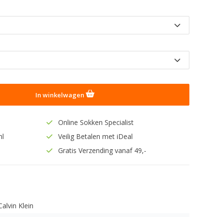
In winkelwagen
Online Sokken Specialist
nl
Veilig Betalen met iDeal
Gratis Verzending vanaf 49,-
Calvin Klein