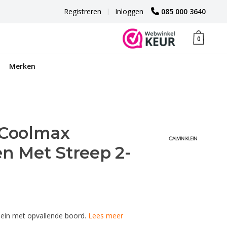
Registreren
|
Inloggen
085 000 3640
0
Merken
 Coolmax
 Met Streep 2-
lein met opvallende boord.
Lees meer