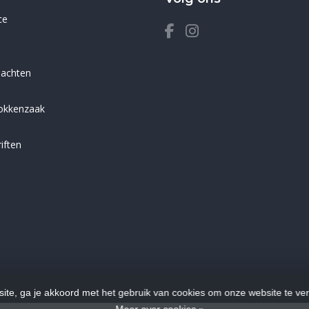
ce
lachten
sokkenzaak
iften
ite, ga je akkoord met het gebruik van cookies om onze website te ve