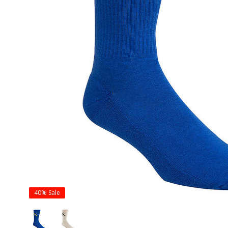
40%
Sale