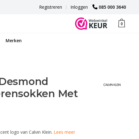
Registreren
|
Inloggen
085 000 3640
0
Merken
n Desmond
erensokken Met
ent logo van Calvin Klein.
Lees meer