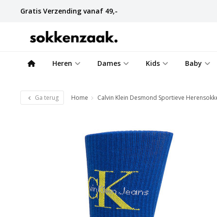
Gratis Verzending vanaf 49,-
Heren
Dames
Kids
Baby
Ga terug
Home
Calvin Klein Desmond Sportieve Herensokk