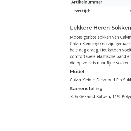
Artikelnummer:
Levertijd:
Lekkere Heren Sokke
Mooie geribte sokken van Calvin
Calvin Klein logo en zijn gema
hele dag draag. Het katoen voelt
comfortabele elastische band e
die op zoek is naar fijne sokken.
Model
Calvin Klein ~ Desmond Rib So
Samenstelling
75% Gekamd Katoen, 11% Polye