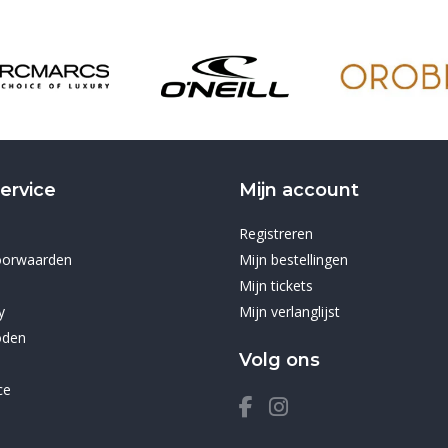
ervice
Mijn account
Registreren
oorwaarden
Mijn bestellingen
Mijn tickets
y
Mijn verlanglijst
oden
Volg ons
ce