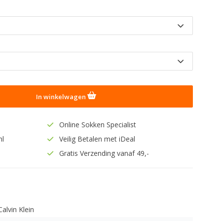
In winkelwagen
Online Sokken Specialist
nl
Veilig Betalen met iDeal
Gratis Verzending vanaf 49,-
Calvin Klein