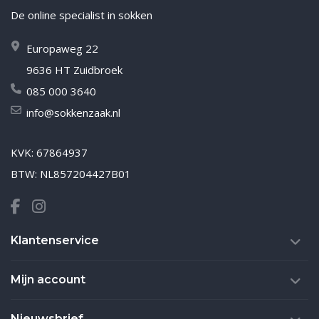
De online specialist in sokken
Europaweg 22
9636 HT Zuidbroek
085 000 3640
info@sokkenzaak.nl
KVK: 67864937
BTW: NL857204427B01
Klantenservice
Mijn account
Nieuwsbrief