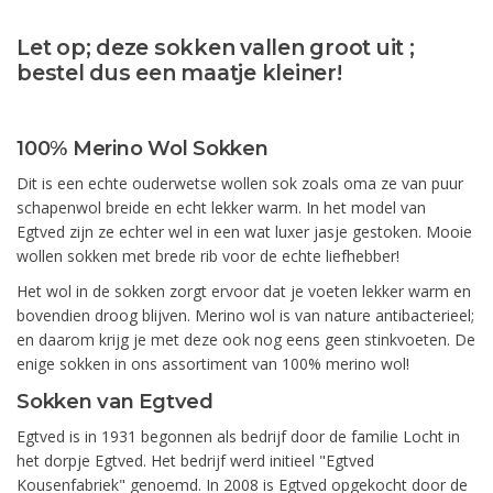
Let op; deze sokken vallen groot uit ;
bestel dus een maatje kleiner!
100% Merino Wol Sokken
Dit is een echte ouderwetse wollen sok zoals oma ze van puur
schapenwol breide en echt lekker warm. In het model van
Egtved zijn ze echter wel in een wat luxer jasje gestoken. Mooie
wollen sokken met brede rib voor de echte liefhebber!
Het wol in de sokken zorgt ervoor dat je voeten lekker warm en
bovendien droog blijven. Merino wol is van nature antibacterieel;
en daarom krijg je met deze ook nog eens geen stinkvoeten. De
enige sokken in ons assortiment van 100% merino wol!
Sokken van Egtved
Egtved is in 1931 begonnen als bedrijf door de familie Locht in
het dorpje Egtved. Het bedrijf werd initieel "Egtved
Kousenfabriek" genoemd. In 2008 is Egtved opgekocht door de