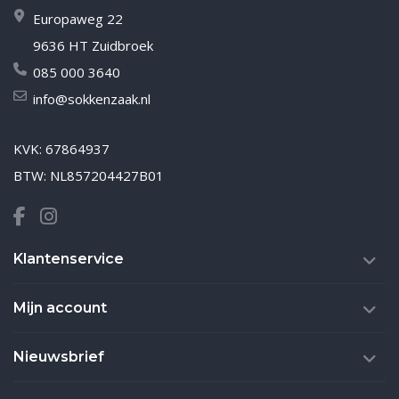
Europaweg 22
9636 HT Zuidbroek
085 000 3640
info@sokkenzaak.nl
KVK: 67864937
BTW: NL857204427B01
Klantenservice
Mijn account
Nieuwsbrief