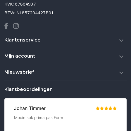
KVK: 67864937
BTW: NL857204427B01
Klantenservice
Mijn account
Nieuwsbrief
Klantbeoordelingen