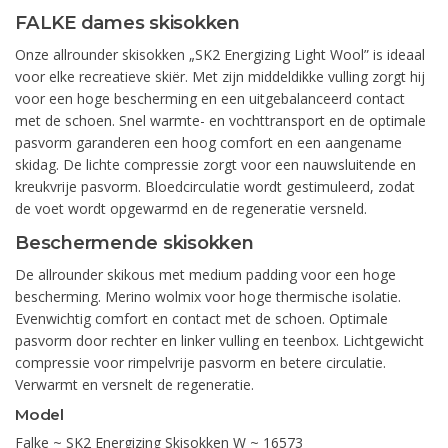
FALKE dames skisokken
Onze allrounder skisokken „SK2 Energizing Light Wool” is ideaal
voor elke recreatieve skiër. Met zijn middeldikke vulling zorgt hij
voor een hoge bescherming en een uitgebalanceerd contact
met de schoen. Snel warmte- en vochttransport en de optimale
pasvorm garanderen een hoog comfort en een aangename
skidag. De lichte compressie zorgt voor een nauwsluitende en
kreukvrije pasvorm. Bloedcirculatie wordt gestimuleerd, zodat
de voet wordt opgewarmd en de regeneratie versneld.
Beschermende skisokken
De allrounder skikous met medium padding voor een hoge
bescherming. Merino wolmix voor hoge thermische isolatie.
Evenwichtig comfort en contact met de schoen. Optimale
pasvorm door rechter en linker vulling en teenbox. Lichtgewicht
compressie voor rimpelvrije pasvorm en betere circulatie.
Verwarmt en versnelt de regeneratie.
Model
Falke ~ SK2 Energizing Skisokken W ~ 16573