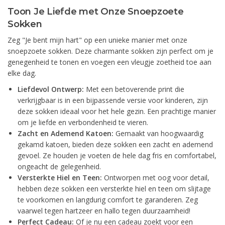
Toon Je Liefde met Onze Snoepzoete
Sokken
Zeg "Je bent mijn hart" op een unieke manier met onze
snoepzoete sokken. Deze charmante sokken zijn perfect om je
genegenheid te tonen en voegen een vleugje zoetheid toe aan
elke dag.
Liefdevol Ontwerp:
Met een betoverende print die
verkrijgbaar is in een bijpassende versie voor kinderen, zijn
deze sokken ideaal voor het hele gezin. Een prachtige manier
om je liefde en verbondenheid te vieren.
Zacht en Ademend Katoen:
Gemaakt van hoogwaardig
gekamd katoen, bieden deze sokken een zacht en ademend
gevoel. Ze houden je voeten de hele dag fris en comfortabel,
ongeacht de gelegenheid.
Versterkte Hiel en Teen:
Ontworpen met oog voor detail,
hebben deze sokken een versterkte hiel en teen om slijtage
te voorkomen en langdurig comfort te garanderen. Zeg
vaarwel tegen hartzeer en hallo tegen duurzaamheid!
Perfect Cadeau:
Of je nu een cadeau zoekt voor een