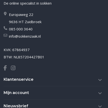
De online specialist in sokken
Europaweg 22
9636 HT Zuidbroek
085 000 3640
info@sokkenzaak.nl
KVK: 67864937
BTW: NL857204427B01
Klantenservice
Mijn account
Nieuwsbrief