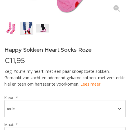
Happy Sokken Heart Socks Roze
€
11,95
Zeg 'You're my heart' met een paar snoepzoete sokken.
Gemaakt van zacht en ademend gekamd katoen, met versterkte
hiel en teen om hartzeer te voorkomen.
Lees meer
Kleur:
*
Maat:
*