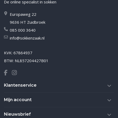
De online specialist in sokken
Europaweg 22
9636 HT Zuidbroek
085 000 3640
info@sokkenzaak.nl
KVK: 67864937
BTW: NL857204427B01
Klantenservice
Mijn account
Nieuwsbrief