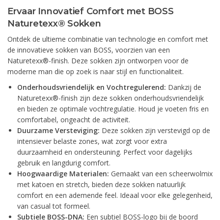
Ervaar Innovatief Comfort met BOSS
Naturetexx® Sokken
Ontdek de ultieme combinatie van technologie en comfort met
de innovatieve sokken van BOSS, voorzien van een
Naturetexx®-finish. Deze sokken zijn ontworpen voor de
moderne man die op zoek is naar stijl en functionaliteit.
Onderhoudsvriendelijk en Vochtregulerend:
Dankzij de
Naturetexx®-finish zijn deze sokken onderhoudsvriendelijk
en bieden ze optimale vochtregulatie. Houd je voeten fris en
comfortabel, ongeacht de activiteit.
Duurzame Versteviging:
Deze sokken zijn verstevigd op de
intensiever belaste zones, wat zorgt voor extra
duurzaamheid en ondersteuning. Perfect voor dagelijks
gebruik en langdurig comfort.
Hoogwaardige Materialen:
Gemaakt van een scheerwolmix
met katoen en stretch, bieden deze sokken natuurlijk
comfort en een ademende feel. Ideaal voor elke gelegenheid,
van casual tot formeel.
Subtiele BOSS-DNA:
Een subtiel BOSS-logo bij de boord