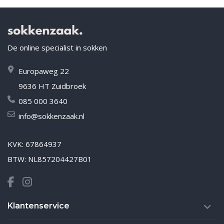
De online specialist in sokken
Europaweg 22
9636 HT Zuidbroek
085 000 3640
info@sokkenzaak.nl
KVK: 67864937
BTW: NL857204427B01
Klantenservice