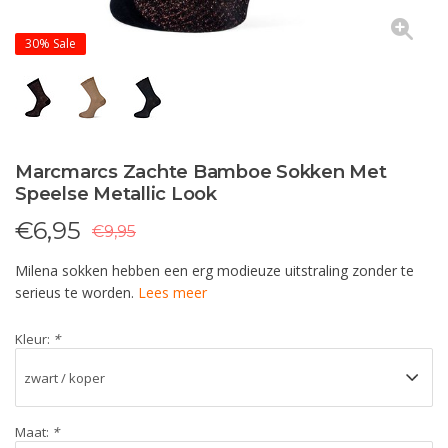
30%
Sale
Marcmarcs Zachte Bamboe Sokken Met
Speelse Metallic Look
€
6,95
€9,95
Milena sokken hebben een erg modieuze uitstraling zonder te
serieus te worden.
Lees meer
Kleur:
*
Maat:
*