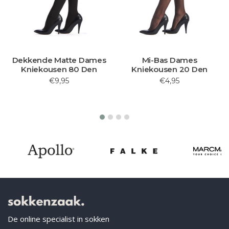
Dekkende Matte Dames
Mi-Bas Dames
Kniekousen 80 Den
Kniekousen 20 Den
€9,95
€4,95
De online specialist in sokken