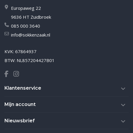
Europaweg 22
9636 HT Zuidbroek
085 000 3640
info@sokkenzaak.nl
KVK: 67864937
BTW: NL857204427B01
Klantenservice
Mijn account
Nieuwsbrief