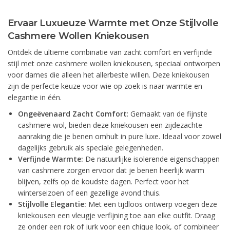
Ervaar Luxueuze Warmte met Onze Stijlvolle
Cashmere Wollen Kniekousen
Ontdek de ultieme combinatie van zacht comfort en verfijnde
stijl met onze cashmere wollen kniekousen, speciaal ontworpen
voor dames die alleen het allerbeste willen. Deze kniekousen
zijn de perfecte keuze voor wie op zoek is naar warmte en
elegantie in één.
Ongeëvenaard Zacht Comfort
: Gemaakt van de fijnste
cashmere wol, bieden deze kniekousen een zijdezachte
aanraking die je benen omhult in pure luxe. Ideaal voor zowel
dagelijks gebruik als speciale gelegenheden.
Verfijnde Warmte:
De natuurlijke isolerende eigenschappen
van cashmere zorgen ervoor dat je benen heerlijk warm
blijven, zelfs op de koudste dagen. Perfect voor het
winterseizoen of een gezellige avond thuis.
Stijlvolle Elegantie:
Met een tijdloos ontwerp voegen deze
kniekousen een vleugje verfijning toe aan elke outfit. Draag
ze onder een rok of jurk voor een chique look, of combineer