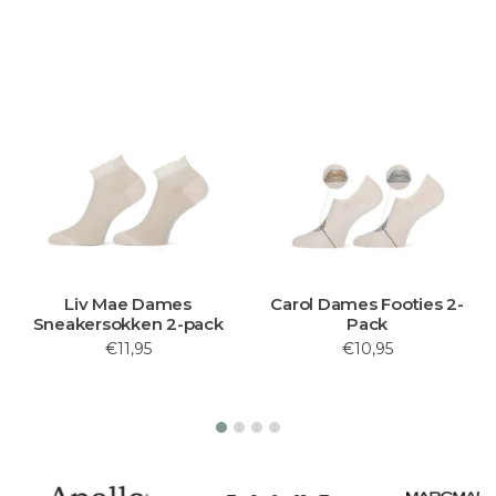
Liv Mae Dames
Carol Dames Footies 2-
Sneakersokken 2-pack
Pack
€11,95
€10,95