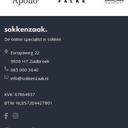
De online specialist in sokken
Europaweg 22
9636 HT Zuidbroek
085 000 3640
info@sokkenzaak.nl
KVK: 67864937
BTW: NL857204427B01