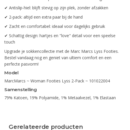
✔ Antislip-hiel: blijft stevig op zijn plek, zonder afzakken
✔ 2-pack: altijd een extra paar bij de hand
✔ Zacht en comfortabel: ideaal voor dagelijks gebruik
✔ Schattig design: hartjes en "love" detail voor een speelse
touch
Upgrade je sokkencollectie met de Marc Marcs Lyss Footies.
Bestel vandaag nog en geniet van ultiem comfort en een
perfecte pasvorm!
Model
MarcMarcs ~ Woman Footies Lyss 2-Pack ~ 101022004
Samenstelling
79% Katoen, 19% Polyamide, 1% Metaalvezel, 1% Elastaan
Gerelateerde producten