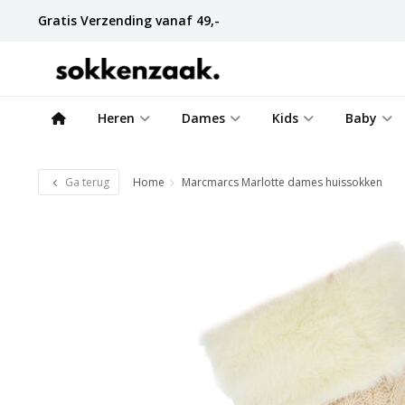
Gratis Verzending vanaf 49,-
Heren
Dames
Kids
Baby
Ga terug
Home
Marcmarcs Marlotte dames huissokken