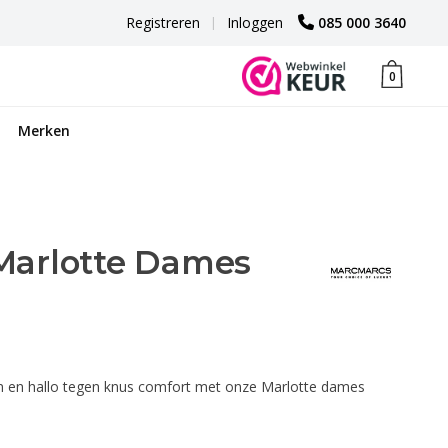
Registreren
|
Inloggen
085 000 3640
0
Merken
Marlotte Dames
n en hallo tegen knus comfort met onze Marlotte dames