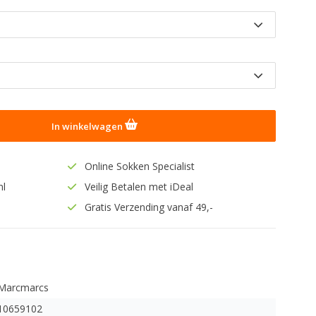
In winkelwagen
Online Sokken Specialist
nl
Veilig Betalen met iDeal
Gratis Verzending vanaf 49,-
Marcmarcs
10659102