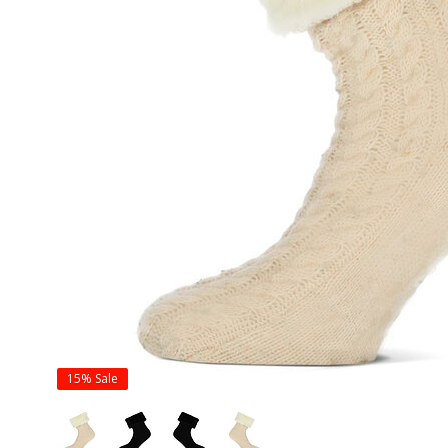
15%
Sale