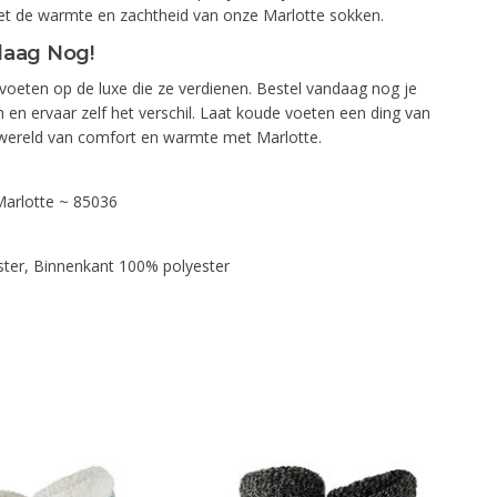
et de warmte en zachtheid van onze Marlotte sokken.
daag Nog!
 voeten op de luxe die ze verdienen. Bestel vandaag nog je
en ervaar zelf het verschil. Laat koude voeten een ding van
n wereld van comfort en warmte met Marlotte.
arlotte ~ 85036
ster, Binnenkant 100% polyester