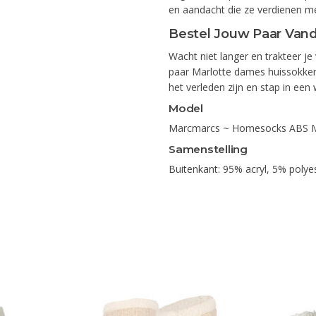
en aandacht die ze verdienen m
Bestel Jouw Paar Van
Wacht niet langer en trakteer je
paar Marlotte dames huissokken 
het verleden zijn en stap in ee
Model
Marcmarcs ~ Homesocks ABS M
Samenstelling
Buitenkant: 95% acryl, 5% polye