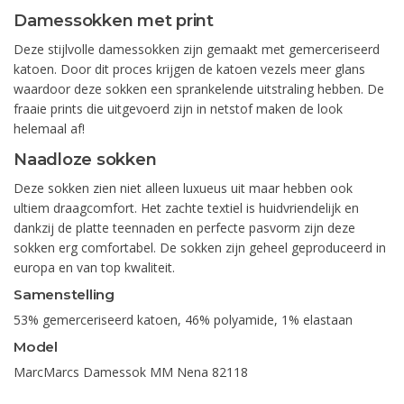
Damessokken met print
Deze stijlvolle damessokken zijn gemaakt met gemerceriseerd
katoen. Door dit proces krijgen de katoen vezels meer glans
waardoor deze sokken een sprankelende uitstraling hebben. De
fraaie prints die uitgevoerd zijn in netstof maken de look
helemaal af!
Naadloze sokken
Deze sokken zien niet alleen luxueus uit maar hebben ook
ultiem draagcomfort. Het zachte textiel is huidvriendelijk en
dankzij de platte teennaden en perfecte pasvorm zijn deze
sokken erg comfortabel. De sokken zijn geheel geproduceerd in
europa en van top kwaliteit.
Samenstelling
53% gemerceriseerd katoen, 46% polyamide, 1% elastaan
Model
MarcMarcs Damessok MM Nena 82118