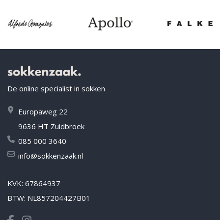
De online specialist in sokken
Europaweg 22
9636 HT Zuidbroek
085 000 3640
info@sokkenzaak.nl
KVK: 67864937
BTW: NL857204427B01