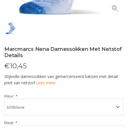
Marcmarcs Nena Damessokken Met Netstof
Details
€
10,45
Stijlvolle damessokken van gemerceriseerd katoen met detail
print van netstof
Lees meer
Kleur:
*
Maat:
*