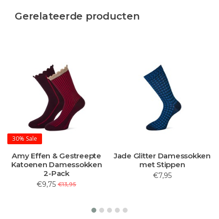
Gerelateerde producten
30%
Sale
Amy Effen & Gestreepte
Jade Glitter Damessokken
Katoenen Damessokken
met Stippen
2-Pack
€7,95
€9,75
€13,95