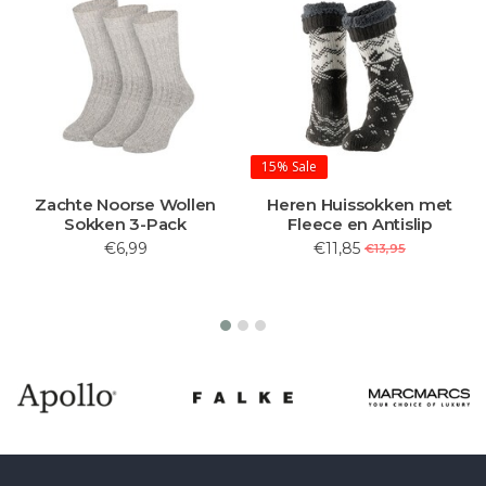
15%
Sale
Zachte Noorse Wollen
Heren Huissokken met
Sokken 3-Pack
Fleece en Antislip
€6,99
€11,85
€13,95