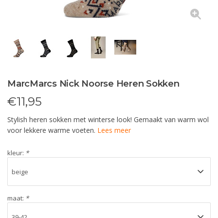
MarcMarcs Nick Noorse Heren Sokken
€
11,95
Stylish heren sokken met winterse look! Gemaakt van warm wol
voor lekkere warme voeten.
Lees meer
kleur:
*
maat:
*