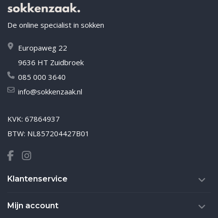
De online specialist in sokken
Europaweg 22
9636 HT Zuidbroek
085 000 3640
info@sokkenzaak.nl
KVK: 67864937
BTW: NL857204427B01
Klantenservice
Mijn account