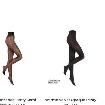
lanzende Panty Semi
Warme Velvet Opaque Panty
paque 40 Den
100 Den