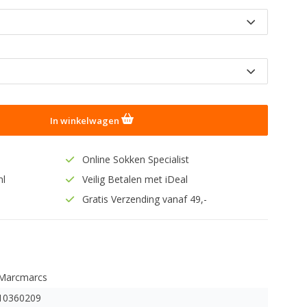
In winkelwagen
Online Sokken Specialist
nl
Veilig Betalen met iDeal
Gratis Verzending vanaf 49,-
Marcmarcs
10360209