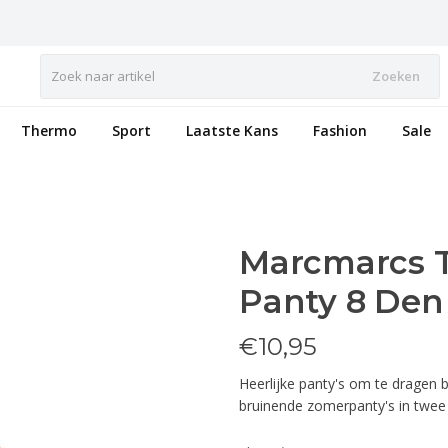
Zoeken
Thermo
Sport
Laatste Kans
Fashion
Sale
Marcmarcs 
Panty 8 Den
€
10,95
Heerlijke panty's om te dragen
bruinende zomerpanty's in twee 