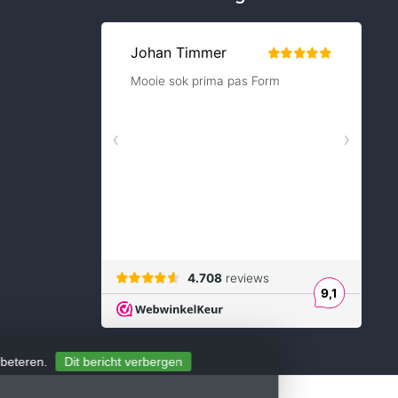
rbeteren.
Dit bericht verbergen