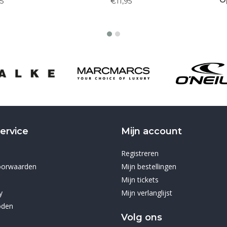
5
€11,95
ervice
Mijn account
Registreren
oorwaarden
Mijn bestellingen
Mijn tickets
y
Mijn verlanglijst
oden
Volg ons