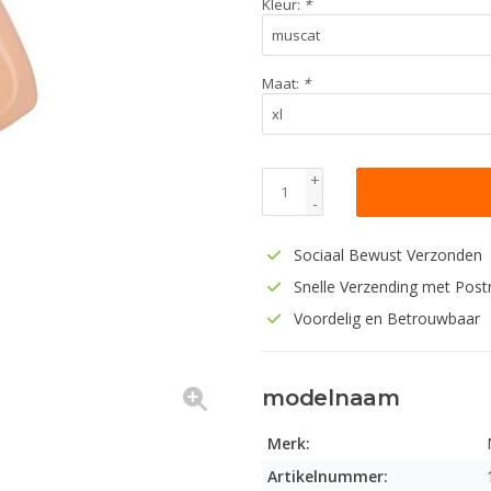
Kleur:
*
Maat:
*
+
-
Sociaal Bewust Verzonden
Snelle Verzending met Post
Voordelig en Betrouwbaar
modelnaam
Merk:
Artikelnummer: