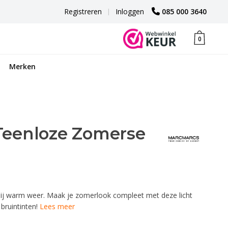
Registreren
|
Inloggen
085 000 3640
0
Merken
Teenloze Zomerse
 bij warm weer. Maak je zomerlook compleet met deze licht
bruintinten!
Lees meer