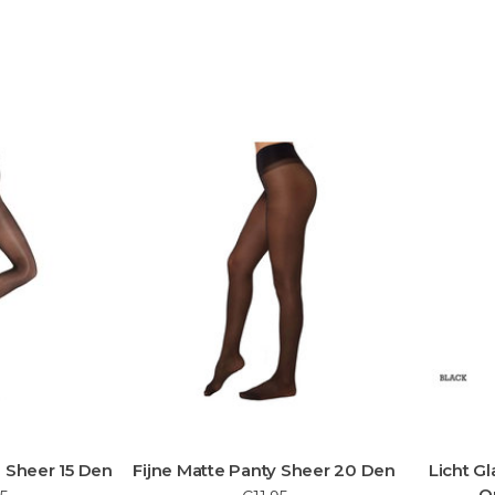
 Sheer 15 Den
Fijne Matte Panty Sheer 20 Den
Licht G
O