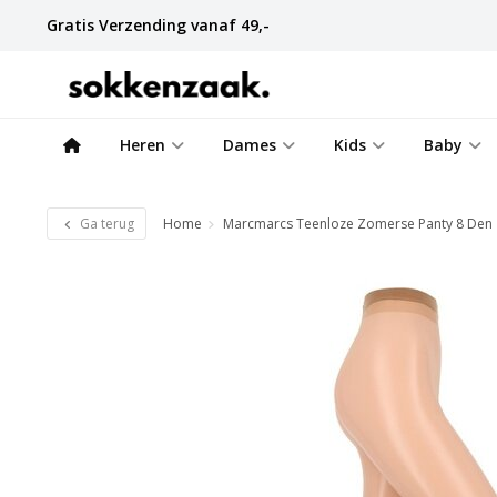
Gratis Verzending vanaf 49,-
Heren
Dames
Kids
Baby
Ga terug
Home
Marcmarcs Teenloze Zomerse Panty 8 Den