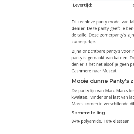
Levertijd:
Dit teenloze panty model van M
denier
. Deze panty geeft je be
de taille. Deze zomerpanty's zi
zomerjurkje.
Bijna onzichtbare panty's voor 
panty is gemaakt van katoen. D
denier is het net alsof je geen p
Cashmere naar Muscat.
Mooie dunne Panty's 
De panty lijn van Marc Marcs k
kwaliteit. Minder snel last van 
Marcs komen in verschillende dik
Samenstelling
84% polyamide, 16% elastaan