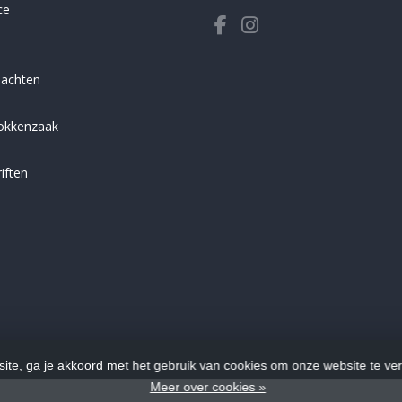
ce
lachten
sokkenzaak
iften
ite, ga je akkoord met het gebruik van cookies om onze website te ve
Meer over cookies »