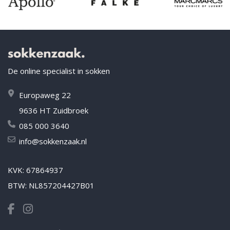
De online specialist in sokken
Europaweg 22
9636 HT Zuidbroek
085 000 3640
info@sokkenzaak.nl
KVK: 67864937
BTW: NL857204427B01