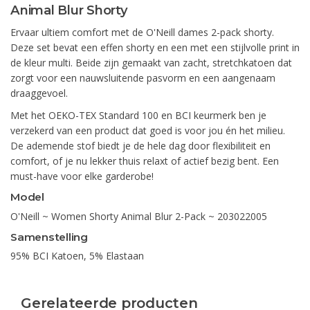
Animal Blur Shorty
Ervaar ultiem comfort met de O'Neill dames 2-pack shorty.
Deze set bevat een effen shorty en een met een stijlvolle print in
de kleur multi. Beide zijn gemaakt van zacht, stretchkatoen dat
zorgt voor een nauwsluitende pasvorm en een aangenaam
draaggevoel.
Met het OEKO-TEX Standard 100 en BCI keurmerk ben je
verzekerd van een product dat goed is voor jou én het milieu.
De ademende stof biedt je de hele dag door flexibiliteit en
comfort, of je nu lekker thuis relaxt of actief bezig bent. Een
must-have voor elke garderobe!
Model
O'Neill ~ Women Shorty Animal Blur 2-Pack ~ 203022005
Samenstelling
95% BCI Katoen, 5% Elastaan
Gerelateerde producten