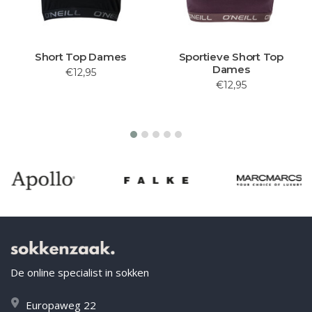
Short Top Dames
Sportieve Short Top
Dames
€12,95
€12,95
De online specialist in sokken
Europaweg 22