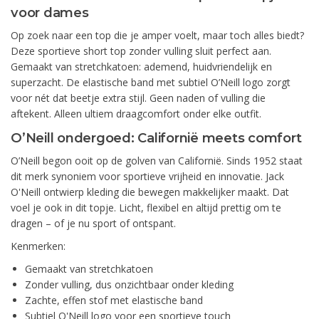
voor dames
Op zoek naar een top die je amper voelt, maar toch alles biedt?
Deze sportieve short top zonder vulling sluit perfect aan.
Gemaakt van stretchkatoen: ademend, huidvriendelijk en
superzacht. De elastische band met subtiel O’Neill logo zorgt
voor nét dat beetje extra stijl. Geen naden of vulling die
aftekent. Alleen ultiem draagcomfort onder elke outfit.
O’Neill ondergoed: Californië meets comfort
O’Neill begon ooit op de golven van Californië. Sinds 1952 staat
dit merk synoniem voor sportieve vrijheid en innovatie. Jack
O'Neill ontwierp kleding die bewegen makkelijker maakt. Dat
voel je ook in dit topje. Licht, flexibel en altijd prettig om te
dragen – of je nu sport of ontspant.
Kenmerken:
Gemaakt van stretchkatoen
Zonder vulling, dus onzichtbaar onder kleding
Zachte, effen stof met elastische band
Subtiel O'Neill logo voor een sportieve touch