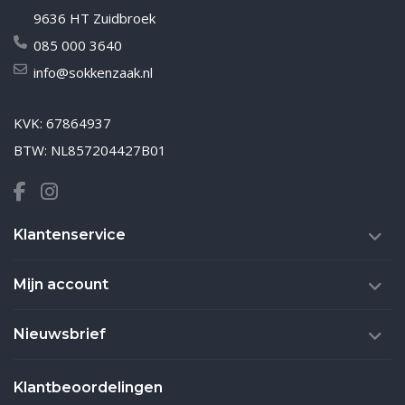
9636 HT Zuidbroek
085 000 3640
info@sokkenzaak.nl
KVK: 67864937
BTW: NL857204427B01
Klantenservice
Mijn account
Nieuwsbrief
Klantbeoordelingen