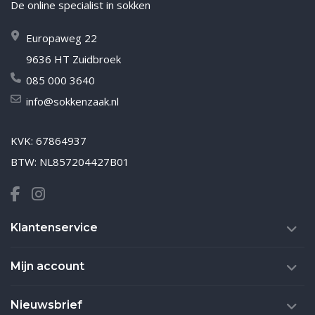
De online specialist in sokken
Europaweg 22
9636 HT Zuidbroek
085 000 3640
info@sokkenzaak.nl
KVK: 67864937
BTW: NL857204427B01
Klantenservice
Mijn account
Nieuwsbrief