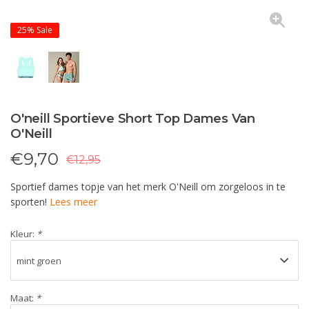
25%
Sale
O'neill Sportieve Short Top Dames Van
O'Neill
€
9,70
€12,95
Sportief dames topje van het merk O'Neill om zorgeloos in te
sporten!
Lees meer
Kleur:
*
Maat:
*