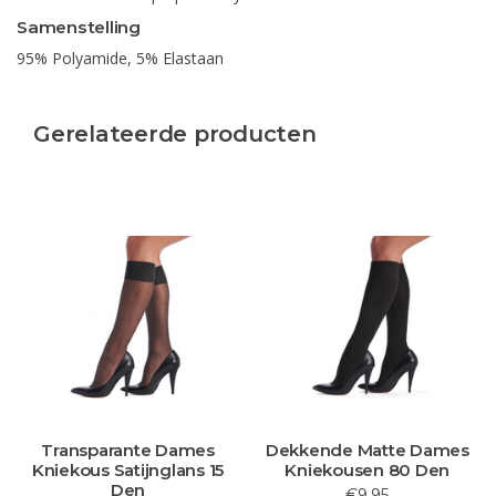
Samenstelling
95% Polyamide, 5% Elastaan
Gerelateerde producten
Transparante Dames
Dekkende Matte Dames
Kniekous Satijnglans 15
Kniekousen 80 Den
Den
€9,95