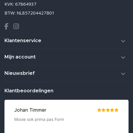
KVK: 67864937
BTW: NL857204427B01
Klantenservice
Mijn account
Nieuwsbrief
Klantbeoordelingen