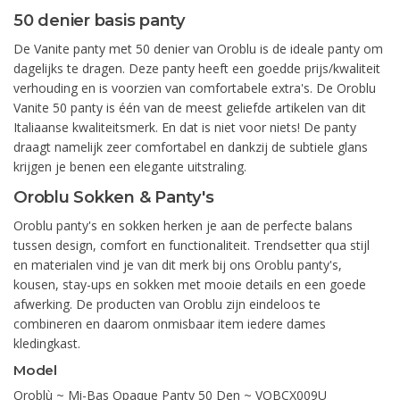
50 denier basis panty
De Vanite panty met 50 denier van Oroblu is de ideale panty om
dagelijks te dragen. Deze panty heeft een goedde prijs/kwaliteit
verhouding en is voorzien van comfortabele extra's. De Oroblu
Vanite 50 panty is één van de meest geliefde artikelen van dit
Italiaanse kwaliteitsmerk. En dat is niet voor niets! De panty
draagt namelijk zeer comfortabel en dankzij de subtiele glans
krijgen je benen een elegante uitstraling.
Oroblu Sokken & Panty's
Oroblu panty's en sokken herken je aan de perfecte balans
tussen design, comfort en functionaliteit. Trendsetter qua stijl
en materialen vind je van dit merk bij ons Oroblu panty's,
kousen, stay-ups en sokken met mooie details en een goede
afwerking. De producten van Oroblu zijn eindeloos te
combineren en daarom onmisbaar item iedere dames
kledingkast.
Model
Oroblù ~ Mi-Bas Opaque Panty 50 Den ~ VOBCX009U