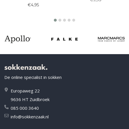
€4,95
De online specialist in sokken
Europaweg 22
9636 HT Zuidbroek
085 000 3640
info@sokkenzaak.nl