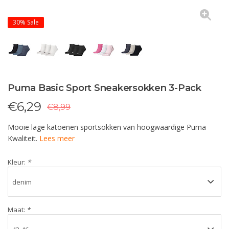
30%
Sale
Puma Basic Sport Sneakersokken 3-Pack
€
6,29
€8,99
Mooie lage katoenen sportsokken van hoogwaardige Puma
Kwaliteit.
Lees meer
Kleur:
*
Maat:
*