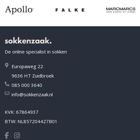
De online specialist in sokken
Europaweg 22
9636 HT Zuidbroek
085 000 3640
info@sokkenzaak.nl
KVK: 67864937
BTW: NL857204427B01