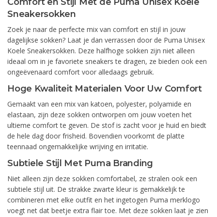
Comfort en Stijl Met de Puma Unisex Koele
Sneakersokken
Zoek je naar de perfecte mix van comfort en stijl in jouw
dagelijkse sokken? Laat je dan verrassen door de Puma Unisex
Koele Sneakersokken. Deze halfhoge sokken zijn niet alleen
ideaal om in je favoriete sneakers te dragen, ze bieden ook een
ongeëvenaard comfort voor alledaags gebruik.
Hoge Kwaliteit Materialen Voor Uw Comfort
Gemaakt van een mix van katoen, polyester, polyamide en
elastaan, zijn deze sokken ontworpen om jouw voeten het
ultieme comfort te geven. De stof is zacht voor je huid en biedt
de hele dag door frisheid. Bovendien voorkomt de platte
teennaad ongemakkelijke wrijving en irritatie.
Subtiele Stijl Met Puma Branding
Niet alleen zijn deze sokken comfortabel, ze stralen ook een
subtiele stijl uit. De strakke zwarte kleur is gemakkelijk te
combineren met elke outfit en het ingetogen Puma merklogo
voegt net dat beetje extra flair toe. Met deze sokken laat je zien