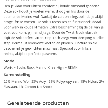
Ben je klaar voor ultiem comfort bij koude omstandigheden?
Deze sok houdt je voeten warm, droog en fris door de
ademende Merino wol. Dankzij de carbon inlegzool heb je altijd
droge, frisse voeten. De sok is technisch en functioneel; ideaal
voor werk in koude klimaten. Extra bescherming bij de bal van je
voet voorkomt pijn en slijtage. Door de Twist Block-elastiek
blijft de sok perfect zitten. Grip Tech zorgt voor demping bij elke
stap. Perma Fit voorkomt knellen en plooien. Juncture shield
beschermt je gewrichten maximaal. Speciaal voor links en
rechts, altijd de perfecte pasvorm.
Model
Worik ~ Socks Rock Merino Knee-High ~ RKMK
Samenstelling
25% Merino Wol, 25% Acryl, 29% Polypropyleen, 18% Nylon, 2%
Elastaan, 1% Carbon No-Shock
Gerelateerde producten