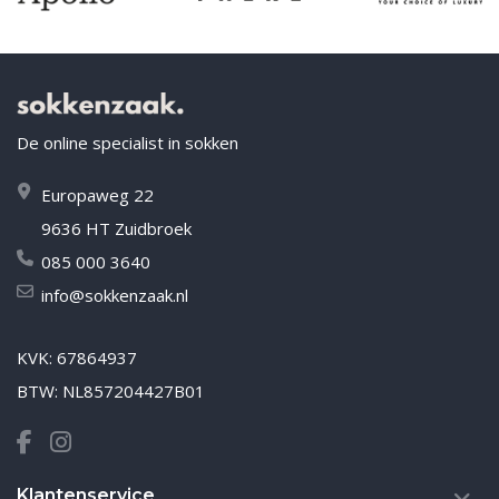
De online specialist in sokken
Europaweg 22
9636 HT Zuidbroek
085 000 3640
info@sokkenzaak.nl
KVK: 67864937
BTW: NL857204427B01
Klantenservice