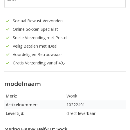
Sociaal Bewust Verzonden
Online Sokken Specialist
Snelle Verzending met Postnl
Veilig Betalen met iDeal
Voordelig en Betrouwbaar
Gratis Verzending vanaf 49,-
modelnaam
Merk:
Worik
Artikelnummer:
10222401
Levertijd:
direct leverbaar
Merino Heavy Half-Cut Sock