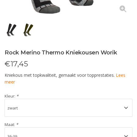
Rock Merino Thermo Kniekousen Worik
€
17,45
Kniekous met topkwaliteit, gemaakt voor topprestaties.
Lees
meer
Kleur:
*
Maat:
*