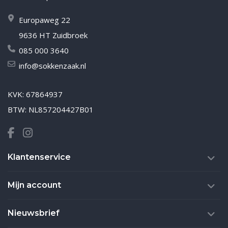
Europaweg 22
9636 HT Zuidbroek
085 000 3640
info@sokkenzaak.nl
KVK: 67864937
BTW: NL857204427B01
Klantenservice
Mijn account
Nieuwsbrief