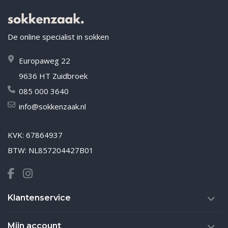
De online specialist in sokken
Europaweg 22
9636 HT Zuidbroek
085 000 3640
info@sokkenzaak.nl
KVK: 67864937
BTW: NL857204427B01
Klantenservice
Mijn account