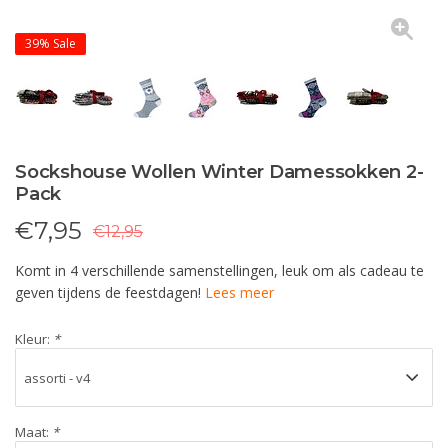
39%
Sale
Sockshouse Wollen Winter Damessokken 2-
Pack
€
7,95
€12,95
Komt in 4 verschillende samenstellingen, leuk om als cadeau te
geven tijdens de feestdagen!
Lees meer
Kleur:
*
Maat:
*