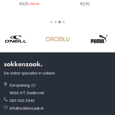
€6,55
€5,95
€10,95
De online specialist in sokken
Europaweg 22
9636 HT Zuidbroek
085 000 3640
info@sokkenzaak.nl