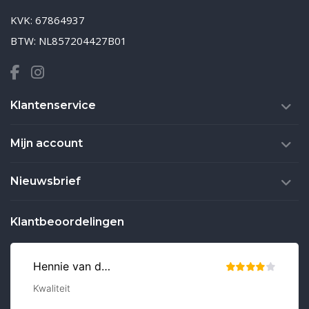
KVK: 67864937
BTW: NL857204427B01
Klantenservice
Mijn account
Nieuwsbrief
Klantbeoordelingen