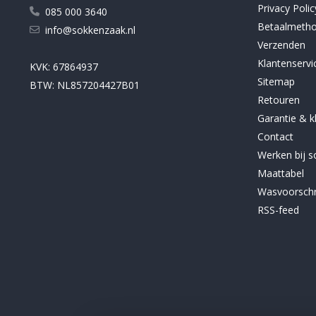
Privacy Polic
085 000 3640
Betaalmeth
info@sokkenzaak.nl
Verzenden
Klantenservi
KVK: 67864937
Sitemap
BTW: NL857204427B01
Retouren
Garantie & k
Contact
Werken bij 
Maattabel
Wasvoorschr
RSS-feed