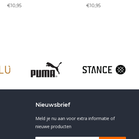
€10,95
€8,45
Nieuwsbrief
Meld je nu aan voor extra informatie of
nieuwe producten