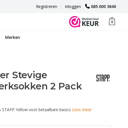
Registreren
|
Inloggen
085 000 3640
0
Merken
r Stevige
erksokken 2 Pack
s STAPP Yellow voor betaalbare basics
Lees meer