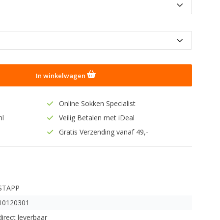
In winkelwagen
Online Sokken Specialist
nl
Veilig Betalen met iDeal
Gratis Verzending vanaf 49,-
STAPP
10120301
direct leverbaar