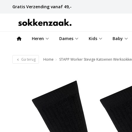
Gratis Verzending vanaf 49,-
Heren
Dames
Kids
Baby
Ga terug
Home
STAPP Worker Stevige Katoenen Werksokke