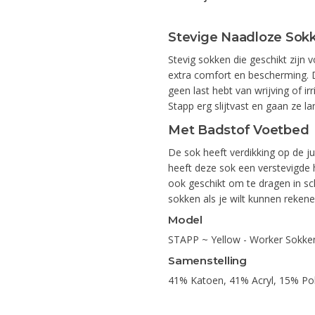
Stevige Naadloze Sok
Stevig sokken die geschikt zijn 
extra comfort en bescherming.
geen last hebt van wrijving of irr
Stapp erg slijtvast en gaan ze l
Met Badstof Voetbed
De sok heeft verdikking op de j
heeft deze sok een verstevigde 
ook geschikt om te dragen in s
sokken als je wilt kunnen reken
Model
STAPP ~ Yellow - Worker Sokke
Samenstelling
41% Katoen, 41% Acryl, 15% Pol