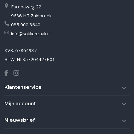
Europaweg 22
9636 HT Zuidbroek
085 000 3640
info@sokkenzaak.nl
KVK: 67864937
BTW: NL857204427B01
Klantenservice
Mijn account
Nieuwsbrief