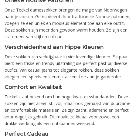
Unieke Noorse Patronen
Onze Teckel damessokken brengen de magie van Noorwegen
naar je voeten. Geïnspireerd door traditionele Noorse patronen,
voegen ze een uniek en modieus element toe aan elke outfit.
Deze sokken zijn meer dan gewoon warm houden. Ze zijn een
statement van stijl en cultuur.
Verscheidenheid aan Hippe Kleuren
Deze sokken zijn verkrijgbaar in vier levendige kleuren. Elk paar
biedt een frisse en trendy uitstraling die perfect past bij diverse
outfits. Van casual jeans tot elegante rokken, deze sokken
voegen een speels en kleurrijk accent toe aan je garderobe.
Comfort en Kwaliteit
Teckel staat bekend om hun hoge kwaliteitsstandaarden. Deze
sokken zijn niet alleen stijlvol, maar ook gemaakt van duurzame
en comfortabele materialen. Ze zijn zacht, ademend en perfect
voor dagelijks gebruik. Dit maakt ze ideaal voor zowel een
drukke werkdag als een ontspannen weekend.
Perfect Cadeau