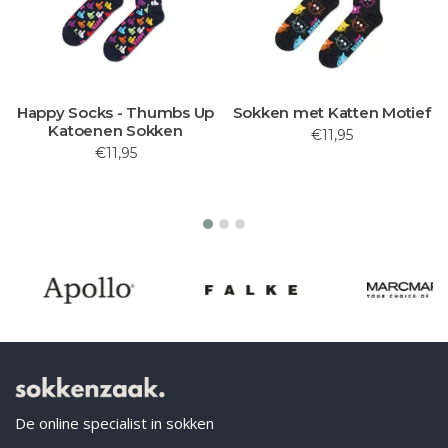
Happy Socks - Thumbs Up
Sokken met Katten Motief
Katoenen Sokken
€11,95
€11,95
De online specialist in sokken