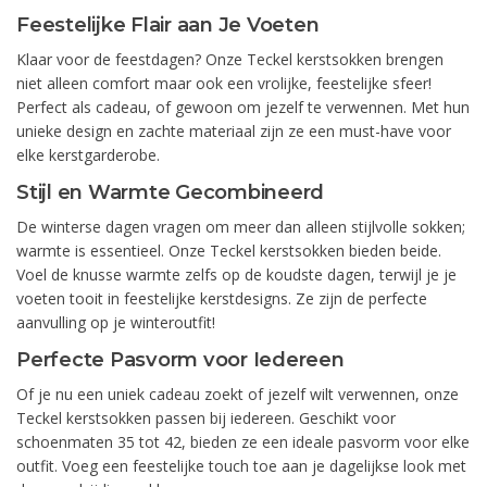
Feestelijke Flair aan Je Voeten
Klaar voor de feestdagen? Onze Teckel kerstsokken brengen
niet alleen comfort maar ook een vrolijke, feestelijke sfeer!
Perfect als cadeau, of gewoon om jezelf te verwennen. Met hun
unieke design en zachte materiaal zijn ze een must-have voor
elke kerstgarderobe.
Stijl en Warmte Gecombineerd
De winterse dagen vragen om meer dan alleen stijlvolle sokken;
warmte is essentieel. Onze Teckel kerstsokken bieden beide.
Voel de knusse warmte zelfs op de koudste dagen, terwijl je je
voeten tooit in feestelijke kerstdesigns. Ze zijn de perfecte
aanvulling op je winteroutfit!
Perfecte Pasvorm voor Iedereen
Of je nu een uniek cadeau zoekt of jezelf wilt verwennen, onze
Teckel kerstsokken passen bij iedereen. Geschikt voor
schoenmaten 35 tot 42, bieden ze een ideale pasvorm voor elke
outfit. Voeg een feestelijke touch toe aan je dagelijkse look met