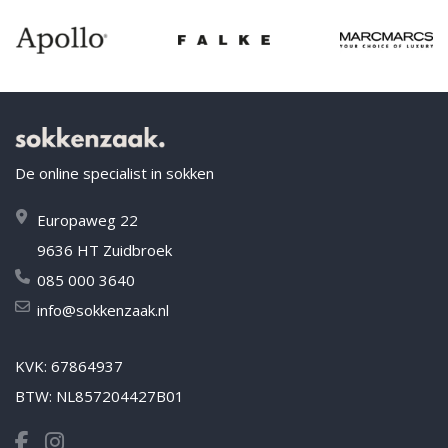
De online specialist in sokken
Europaweg 22
9636 HT Zuidbroek
085 000 3640
info@sokkenzaak.nl
KVK: 67864937
BTW: NL857204427B01