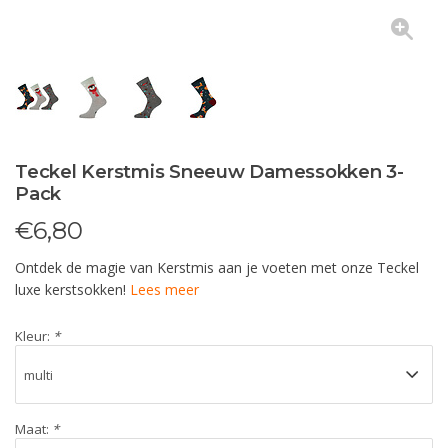
Teckel Kerstmis Sneeuw Damessokken 3-
Pack
€
6,80
Ontdek de magie van Kerstmis aan je voeten met onze Teckel
luxe kerstsokken!
Lees meer
Kleur:
*
Maat:
*