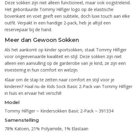
Deze sokken zijn niet alleen functioneel, maar ook oogstrelend.
Het geborduurde Tommy Hilfiger logo op de elastische
bovenkant en voet geeft een subtiele, doch luxe touch aan elke
outfit. Verpakt in een handige 2-pack, heb je altijd een
reservepaar bij de hand.
Meer dan Gewoon Sokken
Als het aankomt op kinder sportsokken, staat Tommy Hilfiger
voor ongeëvenaarde kwaliteit en stijl. Deze sokken zijn niet
alleen een aanvulling op de garderobe van je kind, ze zijn een
investering in hun comfort en welzijn.
Klaar om de stap te zetten naar comfort en stijl voor je
kinderen? Haal nu de Kids Sock Basic 2-Pack van Tommy Hilfiger
in huis en ervaar het verschil!
Model
Tommy Hilfiger ~ Kindersokken Basic 2-Pack ~ 391334
Samenstelling
78% Katoen, 21% Polyamide, 1% Elastaan