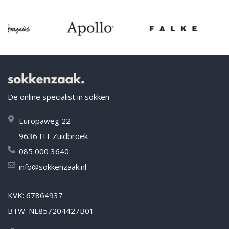
De online specialist in sokken
Europaweg 22
9636 HT Zuidbroek
085 000 3640
info@sokkenzaak.nl
KVK: 67864937
BTW: NL857204427B01