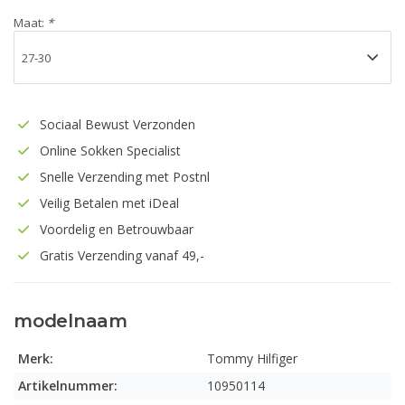
Maat:
*
Sociaal Bewust Verzonden
Online Sokken Specialist
Snelle Verzending met Postnl
Veilig Betalen met iDeal
Voordelig en Betrouwbaar
Gratis Verzending vanaf 49,-
modelnaam
Merk:
Tommy Hilfiger
Artikelnummer:
10950114