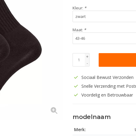
Kleur:
*
Maat:
*
+
-
Sociaal Bewust Verzonden
Snelle Verzending met Post
Voordelig en Betrouwbaar
modelnaam
Merk: