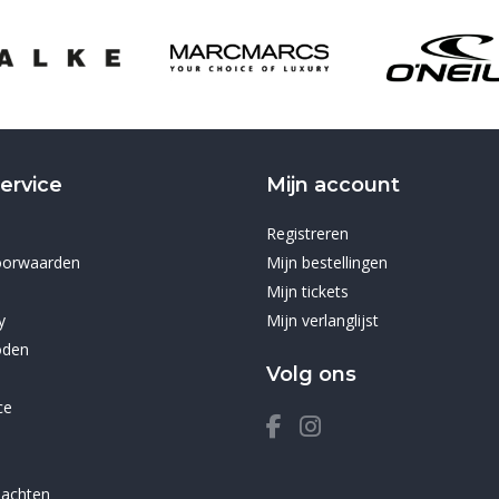
ervice
Mijn account
Registreren
oorwaarden
Mijn bestellingen
Mijn tickets
y
Mijn verlanglijst
oden
Volg ons
ce
lachten