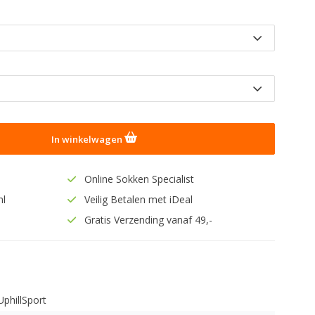
In winkelwagen
Online Sokken Specialist
nl
Veilig Betalen met iDeal
Gratis Verzending vanaf 49,-
UphillSport