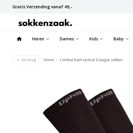
Gratis Verzending vanaf 49,-
Heren
Dames
Kids
Baby
Ga terug
Home
Combat bam tactical 3-laagse sokken