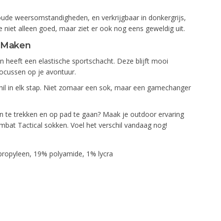
ude weersomstandigheden, en verkrijgbaar in donkergrijs,
e niet alleen goed, maar ziet er ook nog eens geweldig uit.
l Maken
 heeft een elastische sportschacht. Deze blijft mooi
 focussen op je avontuur.
schil in elk stap. Niet zomaar een sok, maar een gamechanger
n te trekken en op pad te gaan? Maak je outdoor ervaring
bat Tactical sokken. Voel het verschil vandaag nog!
ropyleen, 19% polyamide, 1% lycra