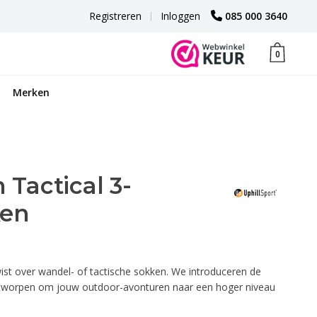
Registreren
|
Inloggen
085 000 3640
0
Merken
Tactical 3-
ken
wist over wandel- of tactische sokken. We introduceren de
ntworpen om jouw outdoor-avonturen naar een hoger niveau