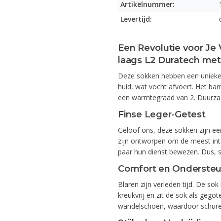
Artikelnummer:
Levertijd:
Een Revolutie voor Je 
laags L2 Duratech me
Deze sokken hebben een unieke 3
huid, wat vocht afvoert. Het ba
een warmtegraad van 2. Duurzaa
Finse Leger-Getest
Geloof ons, deze sokken zijn een
zijn ontworpen om de meest int
paar hun dienst bewezen. Dus, su
Comfort en Ondersteu
Blaren zijn verleden tijd. De sok 
kreukvrij en zit de sok als geg
wandelschoen, waardoor schure