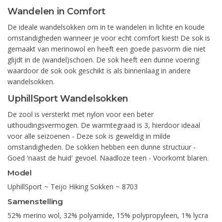
Wandelen in Comfort
De ideale wandelsokken om in te wandelen in lichte en koude
omstandigheden wanneer je voor echt comfort kiest! De sok is
gemaakt van merinowol en heeft een goede pasvorm die niet
glijdt in de (wandel)schoen. De sok heeft een dunne voering
waardoor de sok ook geschikt is als binnenlaag in andere
wandelsokken.
UphillSport Wandelsokken
De zool is versterkt met nylon voor een beter
uithoudingsvermogen. De warmtegraad is 3, hierdoor ideaal
voor alle seizoenen - Deze sok is geweldig in milde
omstandigheden. De sokken hebben een dunne structuur -
Goed 'naast de huid' gevoel. Naadloze teen - Voorkomt blaren.
Model
UphillSport ~ Teijo Hiking Sokken ~ 8703
Samenstelling
52% merino wol, 32% polyamide, 15% polypropyleen, 1% lycra