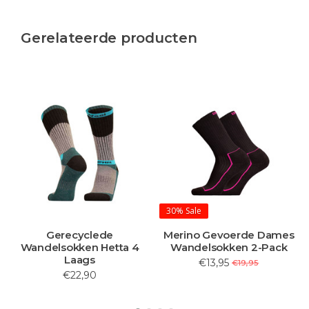
Gerelateerde producten
30%
Sale
Gerecyclede
Merino Gevoerde Dames
Wandelsokken Hetta 4
Wandelsokken 2-Pack
Laags
€13,95
€19,95
€22,90