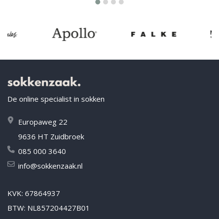
De online specialist in sokken
Europaweg 22
9636 HT Zuidbroek
085 000 3640
info@sokkenzaak.nl
KVK: 67864937
BTW: NL857204427B01