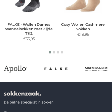
FALKE - Wollen Dames
Cosy Wollen Cashmere
Wandelsokken met Zijde
Sokken
TK2
€18,95
€33,95
De online specialist in sokken