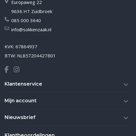
Europaweg 22
9636 HT Zuidbroek
085 000 3640
info@sokkenzaak.nl
KVK: 67864937
BTW: NL857204427B01
Klantenservice
Mijn account
Nieuwsbrief
Klantbeoordelingen