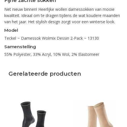
Fijne zachte sokken
Net nieuw binnen! Heerlijke wollen damessokken van mooie
kwaliteit. Ideaal om te dragen tijdens de wat koudere maanden
van het jaar. Het stylish design zorgt voor een winterse look.
Model
Teckel ~ Damessok Wolmix Dessin 2-Pack ~ 13130
Samenstelling
55% Polyester, 33% Acryl, 10% Wol, 2% Elastomeer
Gerelateerde producten