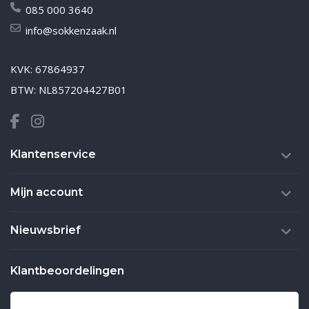
085 000 3640
info@sokkenzaak.nl
KVK: 67864937
BTW: NL857204427B01
Klantenservice
Mijn account
Nieuwsbrief
Klantbeoordelingen