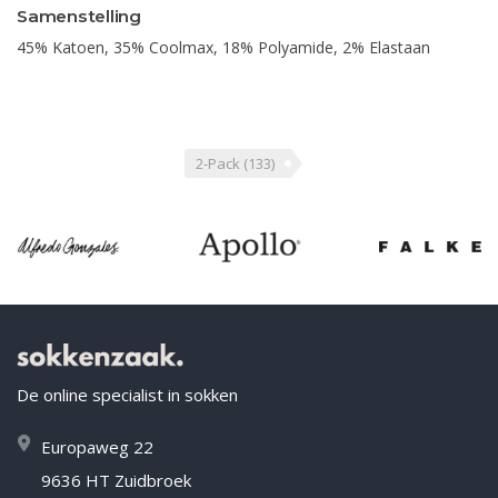
Samenstelling
45% Katoen, 35% Coolmax, 18% Polyamide, 2% Elastaan
2-Pack
(133)
De online specialist in sokken
Europaweg 22
9636 HT Zuidbroek