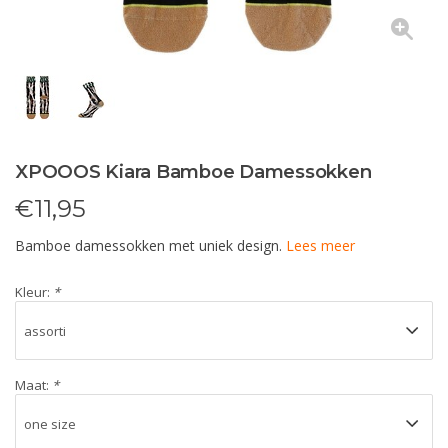
XPOOOS Kiara Bamboe Damessokken
€
11,95
Bamboe damessokken met uniek design.
Lees meer
Kleur:
*
Maat:
*