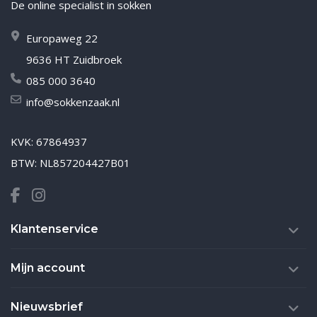
De online specialist in sokken
Europaweg 22
9636 HT Zuidbroek
085 000 3640
info@sokkenzaak.nl
KVK: 67864937
BTW: NL857204427B01
Klantenservice
Mijn account
Nieuwsbrief