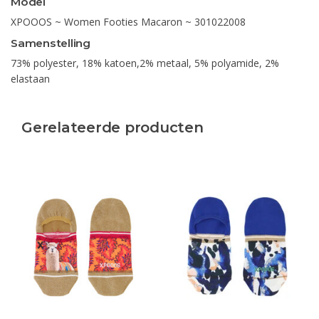
Model
XPOOOS ~ Women Footies Macaron ~ 301022008
Samenstelling
73% polyester, 18% katoen,2% metaal, 5% polyamide, 2%
elastaan
Gerelateerde producten