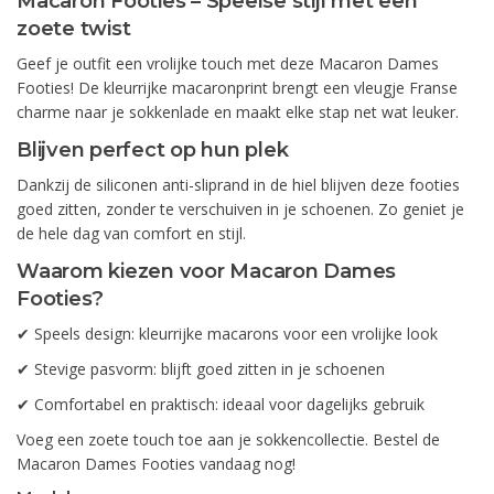
Macaron Footies – Speelse stijl met een
zoete twist
Geef je outfit een vrolijke touch met deze Macaron Dames
Footies! De kleurrijke macaronprint brengt een vleugje Franse
charme naar je sokkenlade en maakt elke stap net wat leuker.
Blijven perfect op hun plek
Dankzij de siliconen anti-sliprand in de hiel blijven deze footies
goed zitten, zonder te verschuiven in je schoenen. Zo geniet je
de hele dag van comfort en stijl.
Waarom kiezen voor Macaron Dames
Footies?
✔ Speels design: kleurrijke macarons voor een vrolijke look
✔ Stevige pasvorm: blijft goed zitten in je schoenen
✔ Comfortabel en praktisch: ideaal voor dagelijks gebruik
Voeg een zoete touch toe aan je sokkencollectie. Bestel de
Macaron Dames Footies vandaag nog!