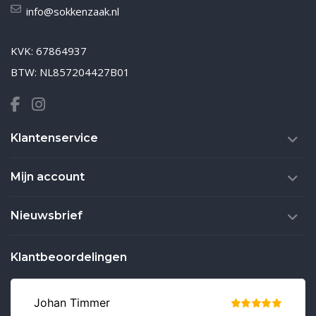
info@sokkenzaak.nl
KVK: 67864937
BTW: NL857204427B01
Klantenservice
Mijn account
Nieuwsbrief
Klantbeoordelingen