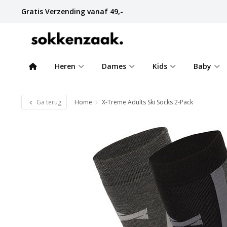
Gratis Verzending vanaf 49,-
Heren
Dames
Kids
Baby
Ga terug
Home
X-Treme Adults Ski Socks 2-Pack