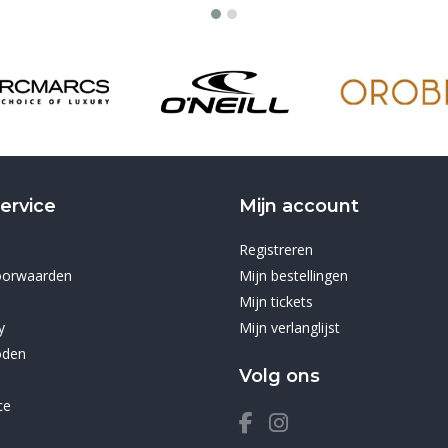
ervice
Mijn account
Registreren
oorwaarden
Mijn bestellingen
Mijn tickets
y
Mijn verlanglijst
oden
Volg ons
ce