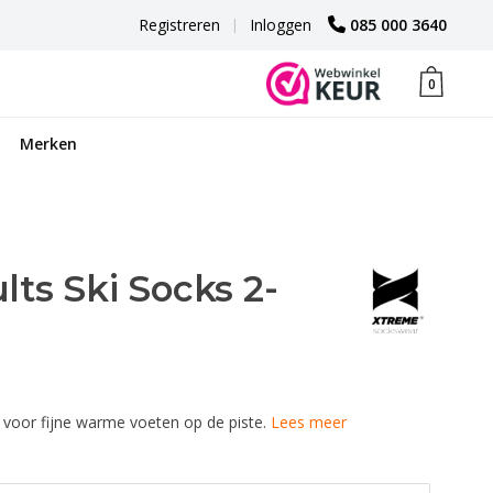
Registreren
|
Inloggen
085 000 3640
0
Merken
ts Ski Socks 2-
 voor fijne warme voeten op de piste.
Lees meer