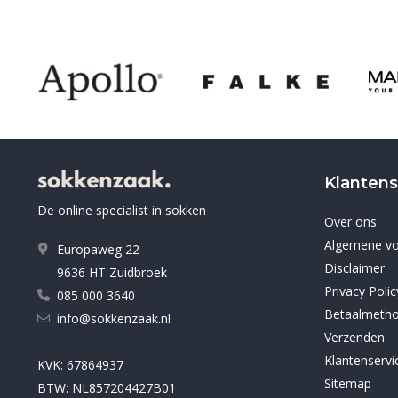
Klantens
De online specialist in sokken
Over ons
Algemene v
Europaweg 22
Disclaimer
9636 HT Zuidbroek
Privacy Polic
085 000 3640
Betaalmeth
info@sokkenzaak.nl
Verzenden
Klantenservi
KVK: 67864937
Sitemap
BTW: NL857204427B01