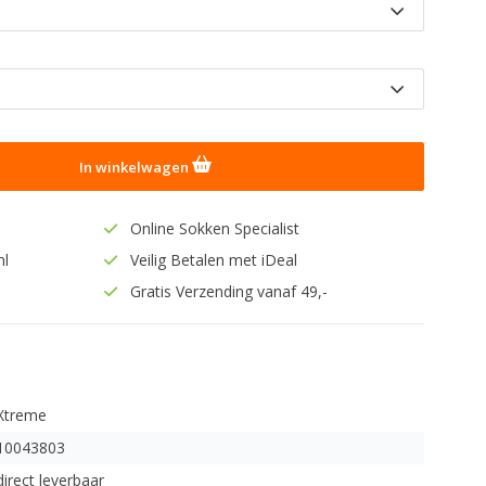
In winkelwagen
Online Sokken Specialist
nl
Veilig Betalen met iDeal
Gratis Verzending vanaf 49,-
Xtreme
10043803
direct leverbaar