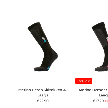
25%
Sale
Merino Heren Skisokken 4-
Merino Dames S
Laags
Laag
€22,90
€17,20
€