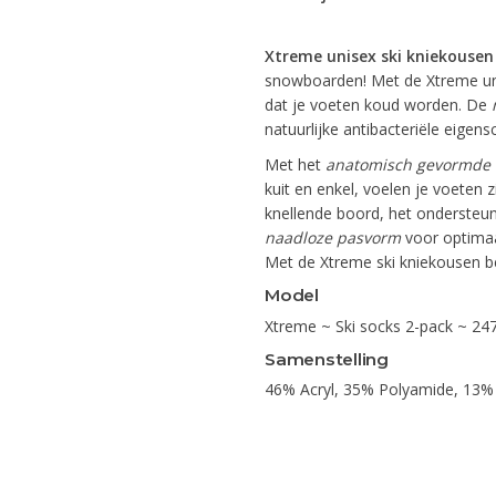
Xtreme unisex ski kniekousen
snowboarden! Met de Xtreme uni
dat je voeten koud worden. De
natuurlijke antibacteriële eigen
Met het
anatomisch gevormde 
kuit en enkel, voelen je voeten
knellende boord, het ondersteun
naadloze pasvorm
voor optimaa
Met de Xtreme ski kniekousen be
Model
Xtreme ~ Ski socks 2-pack ~ 2
Samenstelling
46% Acryl, 35% Polyamide, 13%