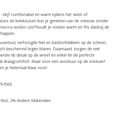
- blijf comfortabel en warm tijdens het skiën of
sex ski kniekousen kun je genieten van de sneeuw zonder
merino wollen stof
houdt je voeten warm en fris dankzij de
schappen.
voetbed
, verhoogde hiel en badstofvlakken op de scheen,
 zich beschermd tegen blaren. Daarnaast zorgen de niet
ende rib detail op de wreef en enkel én de perfecte
l draagcomfort. Klaar voor een avontuur op de sneeuw?
n je helemaal klaar voor!
4797000
 Wol, 2% Andere Materialen