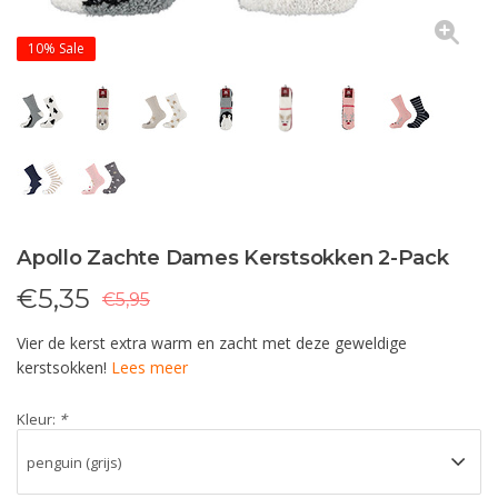
10%
Sale
Apollo Zachte Dames Kerstsokken 2-Pack
€
5,35
€5,95
Vier de kerst extra warm en zacht met deze geweldige
kerstsokken!
Lees meer
Kleur:
*