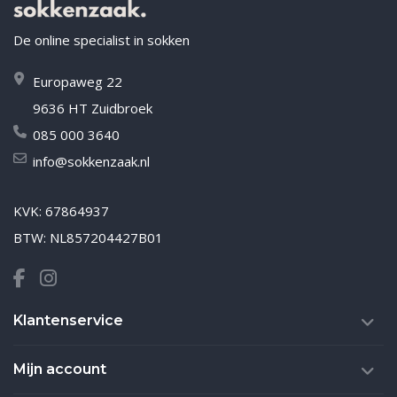
De online specialist in sokken
Europaweg 22
9636 HT Zuidbroek
085 000 3640
info@sokkenzaak.nl
KVK: 67864937
BTW: NL857204427B01
Klantenservice
Mijn account