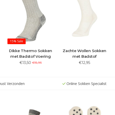
15%
Sale
Dikke Thermo Sokken
Zachte Wollen Sokken
met Badstof Voering
met Badstof
€13,50
€12,95
€15,95
wust Verzonden
Online Sokken Specialist