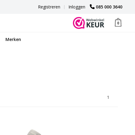
Registreren
|
Inloggen
085 000 3640
0
Merken
1