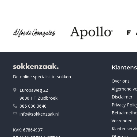
Klantens
De online specialist in sokken
Over ons
Algemene v
Europaweg 22
Disclaimer
9636 HT Zuidbroek
Privacy Polic
085 000 3640
Betaalmeth
info@sokkenzaak.nl
Verzenden
Klantenservi
KVK: 67864937
Sitemap