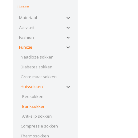
Heren
Materiaal
Activiteit
Fashion
Functie
Naadloze sokken
Diabetes sokken
Grote maat sokken
Huissokken
Bedsokken
Banksokken
Anti-slip sokken
Compressie sokken
Thermosokken