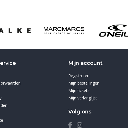
ervice
Mijn account
Registreren
oorwaarden
Mijn bestellingen
Mijn tickets
y
Mijn verlanglijst
oden
Volg ons
ce