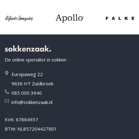
De online specialist in sokken
Europaweg 22
9636 HT Zuidbroek
085 000 3640
info@sokkenzaak.nl
KVK: 67864937
BTW: NL857204427B01