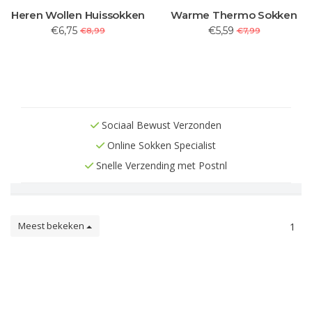
Heren Wollen Huissokken
Warme Thermo Sokken
€6,75
€5,59
€8,99
€7,99
Sociaal Bewust Verzonden
Online Sokken Specialist
Snelle Verzending met Postnl
Meest bekeken
1