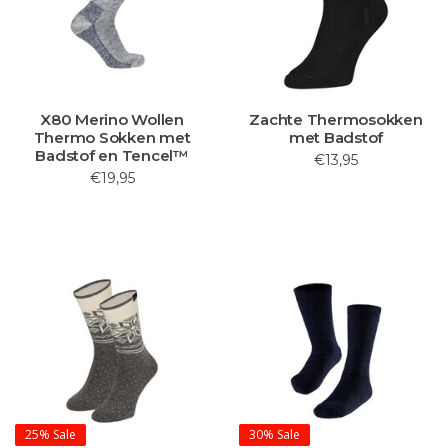
X80 Merino Wollen
Zachte Thermosokken
Thermo Sokken met
met Badstof
Badstof en Tencel™
€13,95
€19,95
25%
Sale
30%
Sale