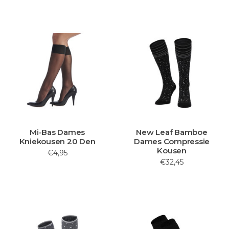
Mi-Bas Dames
New Leaf Bamboe
Kniekousen 20 Den
Dames Compressie
Kousen
€4,95
€32,45