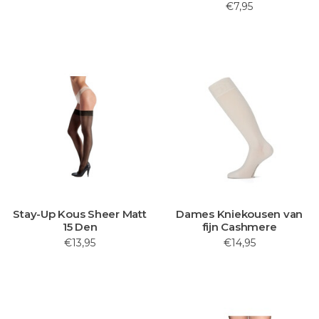
€7,95
Stay-Up Kous Sheer Matt
Dames Kniekousen van
15 Den
fijn Cashmere
€13,95
€14,95