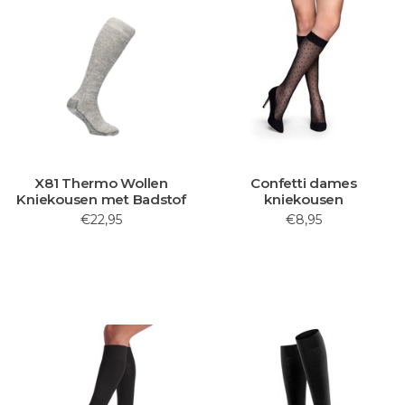
X81 Thermo Wollen
Confetti dames
Kniekousen met Badstof
kniekousen
€22,95
€8,95