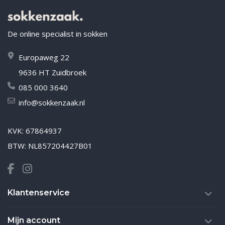
De online specialist in sokken
Europaweg 22
9636 HT Zuidbroek
085 000 3640
info@sokkenzaak.nl
KVK: 67864937
BTW: NL857204427B01
Klantenservice
Mijn account