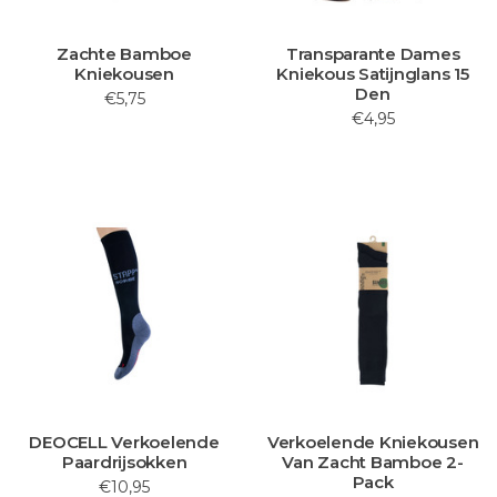
Zachte Bamboe
Transparante Dames
Kniekousen
Kniekous Satijnglans 15
Den
€5,75
€4,95
DEOCELL Verkoelende
Verkoelende Kniekousen
Paardrijsokken
Van Zacht Bamboe 2-
Pack
€10,95