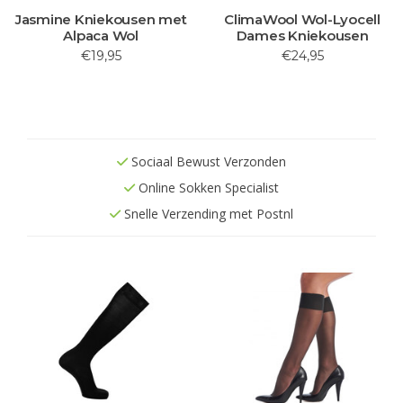
Jasmine Kniekousen met
ClimaWool Wol-Lyocell
Alpaca Wol
Dames Kniekousen
€19,95
€24,95
Sociaal Bewust Verzonden
Online Sokken Specialist
Snelle Verzending met Postnl