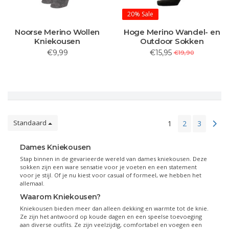
20%
Sale
Noorse Merino Wollen
Hoge Merino Wandel- en
Kniekousen
Outdoor Sokken
€9,99
€15,95
€19,90
Standaard
1
2
3
Dames Kniekousen
Stap binnen in de gevarieerde wereld van dames kniekousen. Deze
sokken zijn een ware sensatie voor je voeten en een statement
voor je stijl. Of je nu kiest voor casual of formeel, we hebben het
allemaal.
Waarom Kniekousen?
Kniekousen bieden meer dan alleen dekking en warmte tot de knie.
Ze zijn het antwoord op koude dagen en een speelse toevoeging
aan diverse outfits. Ze zijn veelzijdig, comfortabel en voegen een