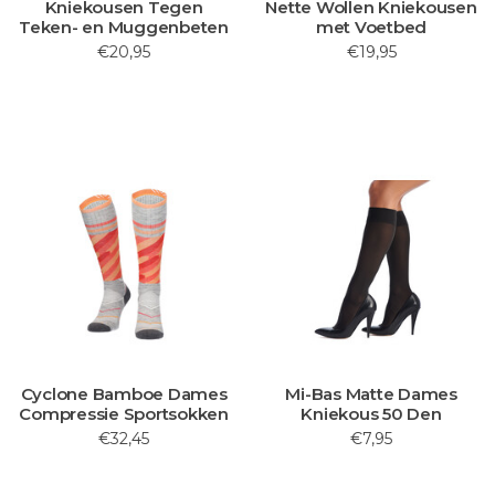
Kniekousen Tegen
Nette Wollen Kniekousen
Teken- en Muggenbeten
met Voetbed
€20,95
€19,95
Cyclone Bamboe Dames
Mi-Bas Matte Dames
Compressie Sportsokken
Kniekous 50 Den
€32,45
€7,95