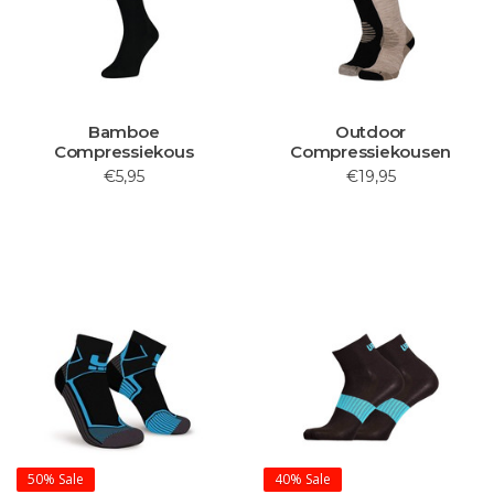
Bamboe
Outdoor
Compressiekous
Compressiekousen
€5,95
€19,95
50%
Sale
40%
Sale