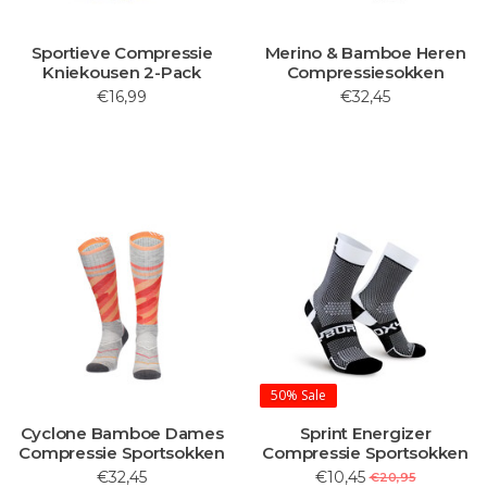
Sportieve Compressie
Merino & Bamboe Heren
Kniekousen 2-Pack
Compressiesokken
€16,99
€32,45
50%
Sale
Cyclone Bamboe Dames
Sprint Energizer
Compressie Sportsokken
Compressie Sportsokken
€32,45
€10,45
€20,95