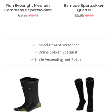
Run Evobright Medium
Bamboe Sportsokken
Compressie Sportsokken
Quarter
€9,95
€5,95
€19,95
€9,90
Sociaal Bewust Verzonden
Online Sokken Specialist
Snelle Verzending met Postnl