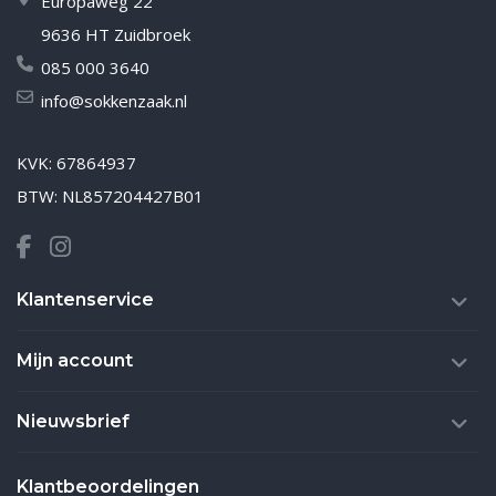
Europaweg 22
9636 HT Zuidbroek
085 000 3640
info@sokkenzaak.nl
KVK: 67864937
BTW: NL857204427B01
Klantenservice
Mijn account
Nieuwsbrief
Klantbeoordelingen