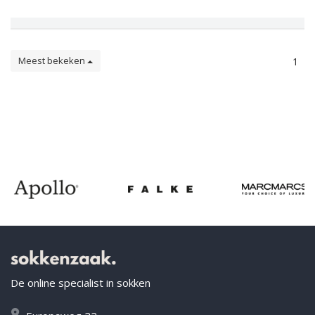
Meest bekeken
1
De online specialist in sokken