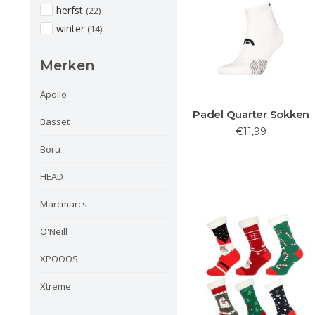
herfst
(22)
winter
(14)
Merken
Apollo
Padel Quarter Sokken
Basset
€11,99
Boru
HEAD
Marcmarcs
O'Neill
XPOOOS
Xtreme