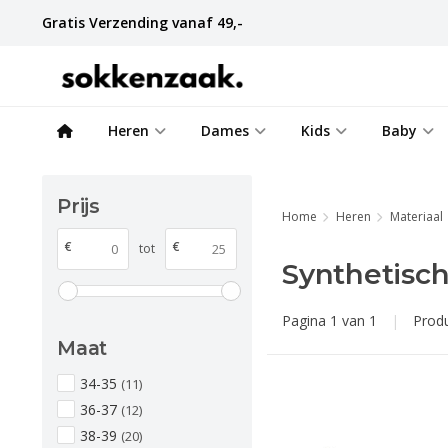
Gratis Verzending vanaf 49,-
Heren
Dames
Kids
Baby
Prijs
Home
Heren
Materiaal
€
€
tot
Synthetisc
Pagina 1 van 1
|
Prod
Maat
34-35
(11)
36-37
(12)
38-39
(20)