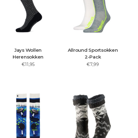
Jays Wollen
Allround Sportsokken
Herensokken
2-Pack
€11,95
€7,99