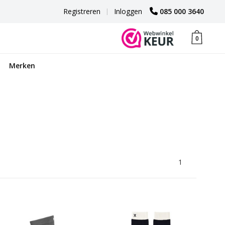
Registreren
|
Inloggen
085 000 3640
0
Merken
1