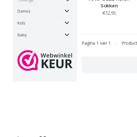
Sokken
Dames
€12,95
Kids
Baby
Pagina 1 van 1
|
Produc