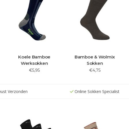
Koele Bamboe
Bamboe & Wolmix
Werksokken
Sokken
€5,95
€4,75
wust Verzonden
Online Sokken Specialist