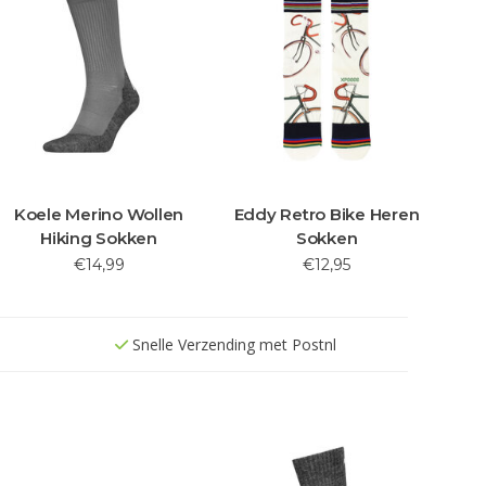
Koele Merino Wollen
Eddy Retro Bike Heren
Hiking Sokken
Sokken
€14,99
€12,95
Snelle Verzending met Postnl