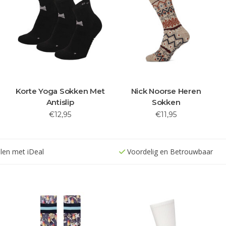
Korte Yoga Sokken Met
Nick Noorse Heren
Antislip
Sokken
€12,95
€11,95
alen met iDeal
Voordelig en Betrouwbaar